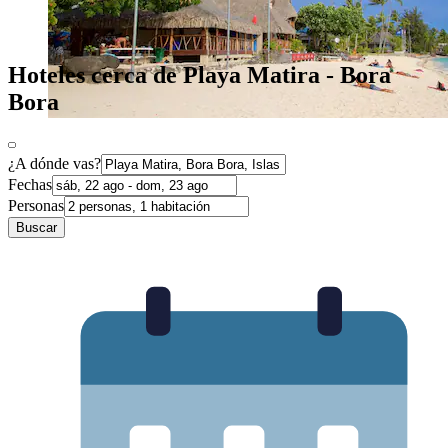
Hoteles cerca de Playa Matira - Bora
Bora
¿A dónde vas?
Fechas
Personas
Buscar