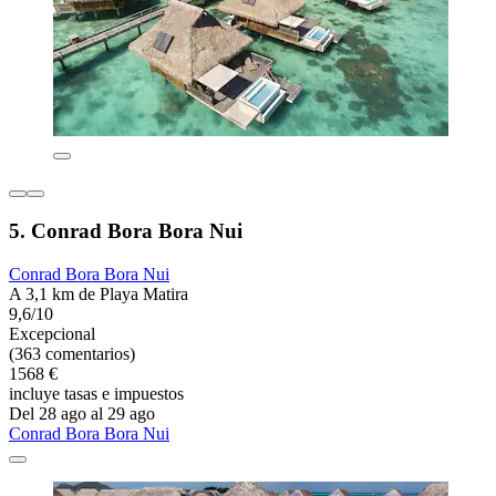
5. Conrad Bora Bora Nui
Conrad Bora Bora Nui
A 3,1 km de Playa Matira
9,6/10
Excepcional
(363 comentarios)
1568 €
incluye tasas e impuestos
Del 28 ago al 29 ago
Conrad Bora Bora Nui