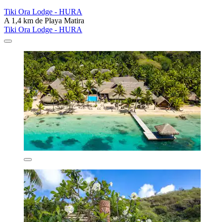
Tiki Ora Lodge - HURA
A 1,4 km de Playa Matira
Tiki Ora Lodge - HURA