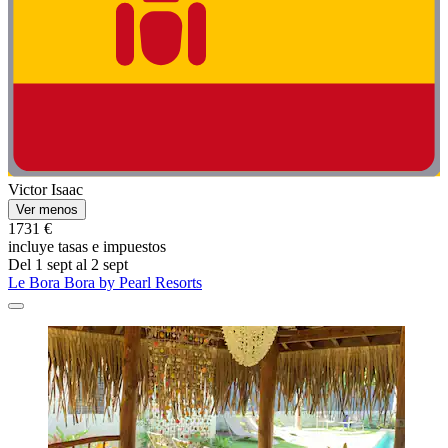
Victor Isaac
Ver menos
1731 €
incluye tasas e impuestos
Del 1 sept al 2 sept
Le Bora Bora by Pearl Resorts