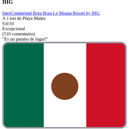
IHG
InterContinental Bora Bora Le Moana Resort by IHG
A 1 km de Playa Matira
9,6/10
Excepcional
(510 comentarios)
"Es un paraíso de lugar!"