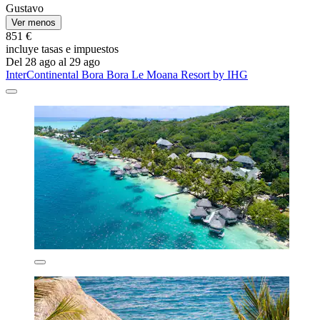
Gustavo
Ver menos
851 €
incluye tasas e impuestos
Del 28 ago al 29 ago
InterContinental Bora Bora Le Moana Resort by IHG