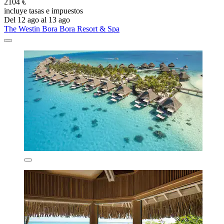
2104 €
incluye tasas e impuestos
Del 12 ago al 13 ago
The Westin Bora Bora Resort & Spa