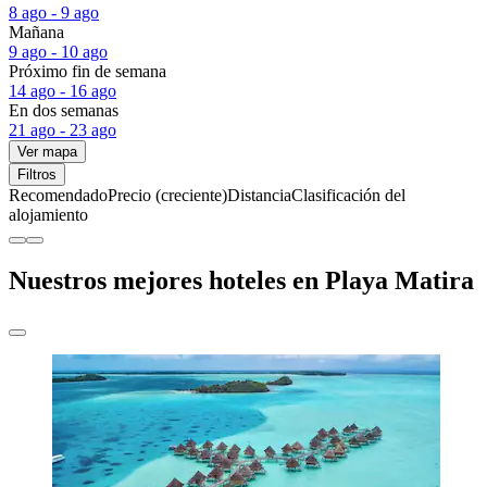
8 ago - 9 ago
Mañana
9 ago - 10 ago
Próximo fin de semana
14 ago - 16 ago
En dos semanas
21 ago - 23 ago
Ver mapa
Filtros
Recomendado
Precio (creciente)
Distancia
Clasificación del
alojamiento
Nuestros mejores hoteles en Playa Matira