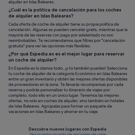
alquiler en Islas Baleares.
¿Cuál es la política de cancelación para los coches
de alquiler en Islas Baleares?
Cada oferta de coche de alquiler tiene su propia política de
cancelación. Algunas se pueden cancelar gratis, mientras que la
mayoría de las reservas con pago por adelantado no son
reembolsables. Te recomendamos que filtres por "cancelación
gratuita" para ver las opciones más flexibles.
¿Por qué Expedia.es es el mejor lugar para reservar
un coche de alquiler?
En Expedia.es lo damos todo, ¡y tú también puedes! Selecciona
tu coche de alquiler de la categoría Económico en Islas Baleares
entre un gran inventario y obtén las mejores ofertas disponibles
de proveedores en la zona. Te llevarás recompensas por cada
reserva y podrás personalizar tu itinerario de viajes por
completo, todo ello en un único lugar. Tenemos las mejores
ofertas, no solo en coches de alquiler, sino también en hoteles
de Islas Baleares. Agrúpalas para formar un paquete de
vacaciones en Islas Baleares y ahorrar en tu viaje.
Descubre nuevos lugares con Expedia
Vea nuestro mundo de opciones de viaje