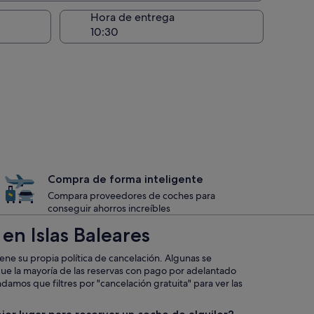
recogida
Hora de entrega
Compra de forma inteligente
Compara proveedores de coches para
conseguir ahorros increíbles
en Islas Baleares
iene su propia política de cancelación. Algunas se
que la mayoría de las reservas con pago por adelantado
mos que filtres por "cancelación gratuita" para ver las