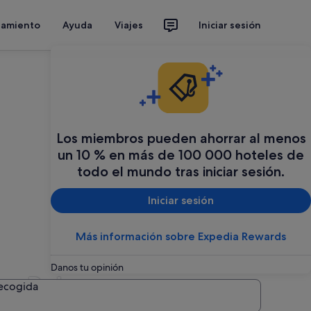
jamiento
Ayuda
Viajes
Iniciar sesión
Los miembros pueden ahorrar al menos
un 10 % en más de 100 000 hoteles de
todo el mundo tras iniciar sesión.
Iniciar sesión
Más información sobre Expedia Rewards
Danos tu opinión
as Baleares
recogida