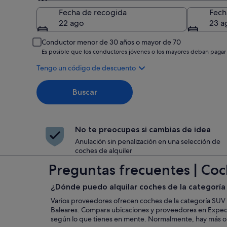
Recogida
Fecha de recogida
Fech
22 ago
23 a
Conductor menor de 30 años o mayor de 70
Es posible que los conductores jóvenes o los mayores deban pagar
Tengo un código de descuento
Buscar
No te preocupes si cambias de idea
Anulación sin penalización en una selección de
coches de alquiler
Preguntas frecuentes | Coch
¿Dónde puedo alquilar coches de la categoría 
Varios proveedores ofrecen coches de la categoría SUV a
Baleares. Compara ubicaciones y proveedores en Expedi
según lo que tienes en mente. Normalmente, hay más o