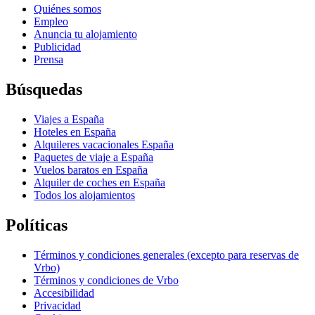
Quiénes somos
Empleo
Anuncia tu alojamiento
Publicidad
Prensa
Búsquedas
Viajes a España
Hoteles en España
Alquileres vacacionales España
Paquetes de viaje a España
Vuelos baratos en España
Alquiler de coches en España
Todos los alojamientos
Políticas
Términos y condiciones generales (excepto para reservas de
Vrbo)
Términos y condiciones de Vrbo
Accesibilidad
Privacidad