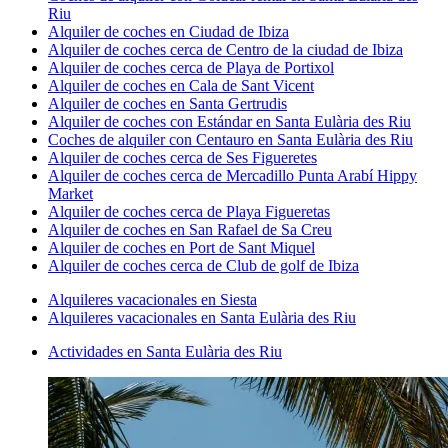
Riu
Alquiler de coches en Ciudad de Ibiza
Alquiler de coches cerca de Centro de la ciudad de Ibiza
Alquiler de coches cerca de Playa de Portixol
Alquiler de coches en Cala de Sant Vicent
Alquiler de coches en Santa Gertrudis
Alquiler de coches con Estándar en Santa Eulària des Riu
Coches de alquiler con Centauro en Santa Eulària des Riu
Alquiler de coches cerca de Ses Figueretes
Alquiler de coches cerca de Mercadillo Punta Arabí Hippy
Market
Alquiler de coches cerca de Playa Figueretas
Alquiler de coches en San Rafael de Sa Creu
Alquiler de coches en Port de Sant Miquel
Alquiler de coches cerca de Club de golf de Ibiza
Alquileres vacacionales en Siesta
Alquileres vacacionales en Santa Eulària des Riu
Actividades en Santa Eulària des Riu