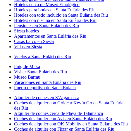
Hoteles cerca de Museo Etnológico
Hoteles para bodas en Santa Eulària des Riu
Hoteles con todo incluido en Santa Eulària des Riu
Hoteles con piscina en Santa Eulària des Riu
Pensiones en Santa Eulària des Riu
Siesta hoteles
Apartamentos en Santa Eulària des Riu
Casas barco en Siesta
Villas en Siesta
Vuelos a Santa Eulària des Riu
Puig de Missa
Visitar Santa Eulària des Riu
Museo Barrau
Vacaciones en Santa Eulària des Riu
Puerto deportivo de Santa Eulalia
Alquiler de coches en S'Argamassa
Coches de alquiler con Goldcar Key’n Go en Santa Eulària
des Riu
Alquiler de coches cerca de Playa de Talamanca
Coches de alquiler con Avis en Santa Eulària des Riu
Coches de alquiler con OK Mobility en Santa Eulària des Riu
Coches de alquiler con Flizzr en Santa Eulària des Riu