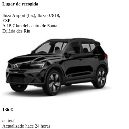
Lugar de recogida
Ibiza Airport (Ibz), Ibiza 07818,
ESP
A 18,7 km del centro de Santa
Eulària des Riu
136 €
en total
Actualizado hace 24 horas