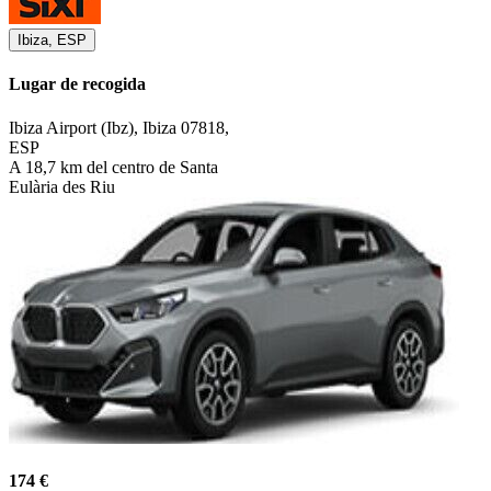
Ibiza, ESP
Lugar de recogida
Ibiza Airport (Ibz), Ibiza 07818,
ESP
A 18,7 km del centro de Santa
Eulària des Riu
174 €