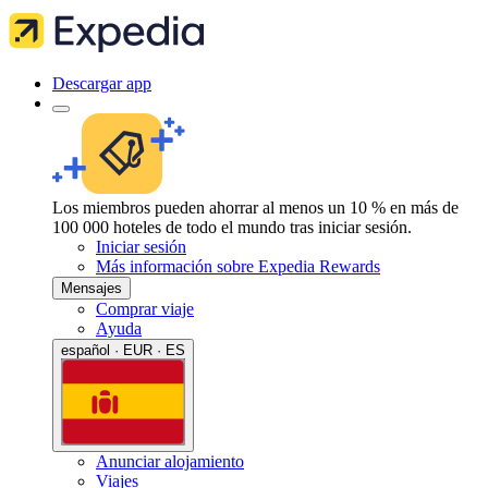
Descargar app
Los miembros pueden ahorrar al menos un 10 % en más de
100 000 hoteles de todo el mundo tras iniciar sesión.
Iniciar sesión
Más información sobre Expedia Rewards
Mensajes
Comprar viaje
Ayuda
español · EUR · ES
Anunciar alojamiento
Viajes