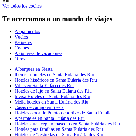
Riu
Ver todos los coches
Te acercamos a un mundo de viajes
Alojamientos
Vuelos
Paquetes
Coches
Alquileres de vacaciones
Otros
Albergues en Siesta
Iberostar hoteles en Santa Eulària des Riu
Hoteles históricos en Santa Eulària des Riu
Villas en Santa Eulària des Riu
Hoteles de lujo en Santa Eulària des Riu
Invisa Hoteles en Santa Eulària des Riu
Melia hoteles en Santa Eulària des Riu
Casas de campo en Siesta
Hoteles cerca de Puerto deportivo de Santa Eulalia
Apartoteles en Santa Eulària des Riu
Hoteles que aceptan mascotas en Santa Eulària des Riu
Hoteles para familias en Santa Eulària des Riu
Hoteles de 5 estrellas en Santa Eulària des Riu