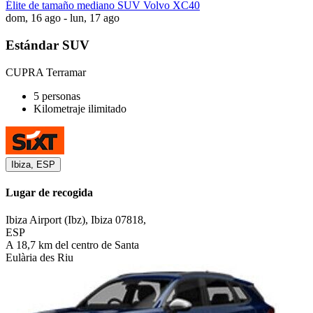
Élite de tamaño mediano SUV Volvo XC40
dom, 16 ago - lun, 17 ago
Estándar SUV
CUPRA Terramar
5 personas
Kilometraje ilimitado
Ibiza, ESP
Lugar de recogida
Ibiza Airport (Ibz), Ibiza 07818,
ESP
A 18,7 km del centro de Santa
Eulària des Riu