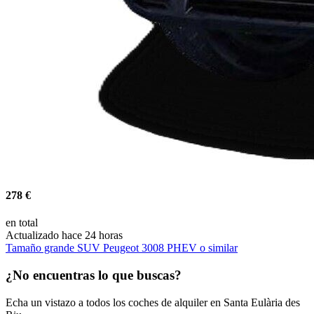
278 €
en total
Actualizado hace 24 horas
Tamaño grande SUV Peugeot 3008 PHEV o similar
¿No encuentras lo que buscas?
Echa un vistazo a todos los coches de alquiler en Santa Eulària des