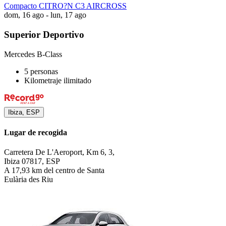
Compacto CITRO?N C3 AIRCROSS
dom, 16 ago - lun, 17 ago
Superior Deportivo
Mercedes B-Class
5 personas
Kilometraje ilimitado
Ibiza, ESP
Lugar de recogida
Carretera De L'Aeroport, Km 6, 3,
Ibiza 07817, ESP
A 17,93 km del centro de Santa
Eulària des Riu