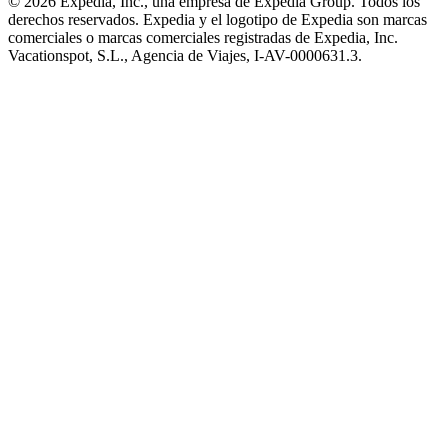
© 2026 Expedia, Inc., una empresa de Expedia Group. Todos los
derechos reservados. Expedia y el logotipo de Expedia son marcas
comerciales o marcas comerciales registradas de Expedia, Inc.
Vacationspot, S.L., Agencia de Viajes, I-AV-0000631.3.