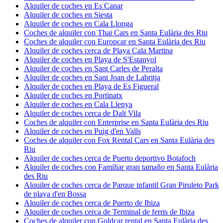
Alquiler de coches en Es Canar
Alquiler de coches en Siesta
Alquiler de coches en Cala Llonga
Coches de alquiler con Thai Cars en Santa Eulària des Riu
Coches de alquiler con Europcar en Santa Eulària des Riu
Alquiler de coches cerca de Playa Cala Martina
Alquiler de coches en Playa de S'Estanyol
Alquiler de coches en Sant Carles de Peralta
Alquiler de coches en Sant Joan de Labritja
Alquiler de coches en Playa de Es Figueral
Alquiler de coches en Portinatx
Alquiler de coches en Cala Llenya
Alquiler de coches cerca de Dalt Vila
Coches de alquiler con Enterprise en Santa Eulària des Riu
Alquiler de coches en Puig d'en Valls
Coches de alquiler con Fox Rental Cars en Santa Eulària des
Riu
Alquiler de coches cerca de Puerto deportivo Botafoch
Alquiler de coches con Familiar gran tamaño en Santa Eulària
des Riu
Alquiler de coches cerca de Parque infantil Gran Piruleto Park
de playa d'en Bossa
Alquiler de coches cerca de Puerto de Ibiza
Alquiler de coches cerca de Terminal de ferris de Ibiza
Coches de alquiler con Goldcar rental en Santa Eulària des