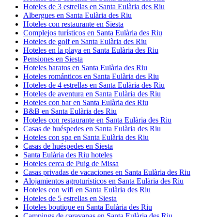
Hoteles de 3 estrellas en Santa Eulària des Riu
Albergues en Santa Eulària des Riu
Hoteles con restaurante en Siesta
Complejos turísticos en Santa Eulària des Riu
Hoteles de golf en Santa Eulària des Riu
Hoteles en la playa en Santa Eulària des Riu
Pensiones en Siesta
Hoteles baratos en Santa Eulària des Riu
Hoteles románticos en Santa Eulària des Riu
Hoteles de 4 estrellas en Santa Eulària des Riu
Hoteles de aventura en Santa Eulària des Riu
Hoteles con bar en Santa Eulària des Riu
B&B en Santa Eulària des Riu
Hoteles con restaurante en Santa Eulària des Riu
Casas de huéspedes en Santa Eulària des Riu
Hoteles con spa en Santa Eulària des Riu
Casas de huéspedes en Siesta
Santa Eulària des Riu hoteles
Hoteles cerca de Puig de Missa
Casas privadas de vacaciones en Santa Eulària des Riu
Alojamientos agroturísticos en Santa Eulària des Riu
Hoteles con wifi en Santa Eulària des Riu
Hoteles de 5 estrellas en Siesta
Hoteles boutique en Santa Eulària des Riu
Campings de caravanas en Santa Eulària des Riu