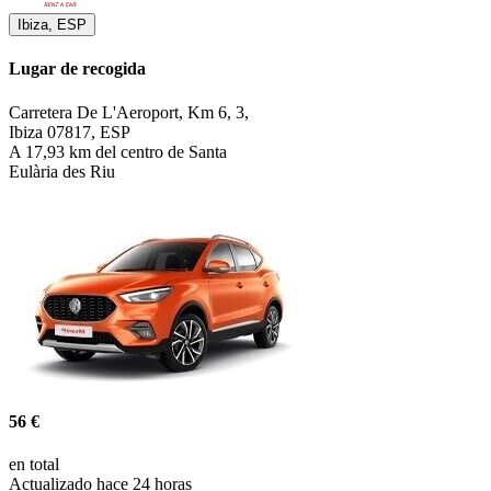
Ibiza, ESP
Lugar de recogida
Carretera De L'Aeroport, Km 6, 3,
Ibiza 07817, ESP
A 17,93 km del centro de Santa
Eulària des Riu
56 €
en total
Actualizado hace 24 horas