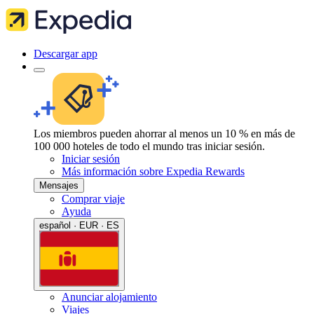
Descargar app
Los miembros pueden ahorrar al menos un 10 % en más de
100 000 hoteles de todo el mundo tras iniciar sesión.
Iniciar sesión
Más información sobre Expedia Rewards
Mensajes
Comprar viaje
Ayuda
español · EUR · ES
Anunciar alojamiento
Viajes