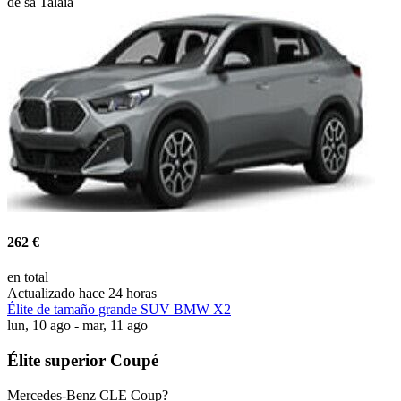
de sa Talaia
262 €
en total
Actualizado hace 24 horas
Élite de tamaño grande SUV BMW X2
lun, 10 ago - mar, 11 ago
Élite superior Coupé
Mercedes-Benz CLE Coup?