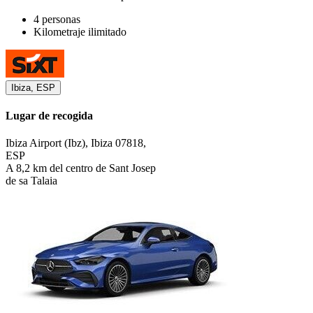
4 personas
Kilometraje ilimitado
Ibiza, ESP
Lugar de recogida
Ibiza Airport (Ibz), Ibiza 07818,
ESP
A 8,2 km del centro de Sant Josep
de sa Talaia