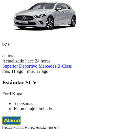
97 €
en total
Actualizado hace 24 horas
Superior Deportivo Mercedes B-Class
mar, 11 ago - mié, 12 ago
Estándar SUV
Ford Kuga
5 personas
Kilometraje ilimitado
Sant Josep De Sa Talaia, ESP