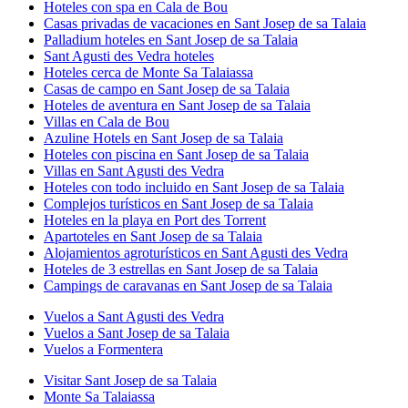
Hoteles con spa en Cala de Bou
Casas privadas de vacaciones en Sant Josep de sa Talaia
Palladium hoteles en Sant Josep de sa Talaia
Sant Agusti des Vedra hoteles
Hoteles cerca de Monte Sa Talaiassa
Casas de campo en Sant Josep de sa Talaia
Hoteles de aventura en Sant Josep de sa Talaia
Villas en Cala de Bou
Azuline Hotels en Sant Josep de sa Talaia
Hoteles con piscina en Sant Josep de sa Talaia
Villas en Sant Agusti des Vedra
Hoteles con todo incluido en Sant Josep de sa Talaia
Complejos turísticos en Sant Josep de sa Talaia
Hoteles en la playa en Port des Torrent
Apartoteles en Sant Josep de sa Talaia
Alojamientos agroturísticos en Sant Agusti des Vedra
Hoteles de 3 estrellas en Sant Josep de sa Talaia
Campings de caravanas en Sant Josep de sa Talaia
Vuelos a Sant Agusti des Vedra
Vuelos a Sant Josep de sa Talaia
Vuelos a Formentera
Visitar Sant Josep de sa Talaia
Monte Sa Talaiassa