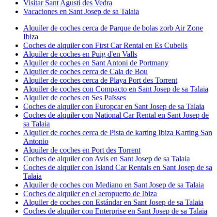
Visitar Sant Agusti des Vedra
Vacaciones en Sant Josep de sa Talaia
Alquiler de coches cerca de Parque de bolas zorb Air Zone
Ibiza
Coches de alquiler con First Car Rental en Es Cubells
Alquiler de coches en Puig d'en Valls
Alquiler de coches en Sant Antoni de Portmany
Alquiler de coches cerca de Cala de Bou
Alquiler de coches cerca de Playa Port des Torrent
Alquiler de coches con Compacto en Sant Josep de sa Talaia
Alquiler de coches en Ses Païsses
Coches de alquiler con Europcar en Sant Josep de sa Talaia
Coches de alquiler con National Car Rental en Sant Josep de
sa Talaia
Alquiler de coches cerca de Pista de karting Ibiza Karting San
Antonio
Alquiler de coches en Port des Torrent
Coches de alquiler con Avis en Sant Josep de sa Talaia
Coches de alquiler con Island Car Rentals en Sant Josep de sa
Talaia
Alquiler de coches con Mediano en Sant Josep de sa Talaia
Coches de alquiler en el aeropuerto de Ibiza
Alquiler de coches con Estándar en Sant Josep de sa Talaia
Coches de alquiler con Enterprise en Sant Josep de sa Talaia