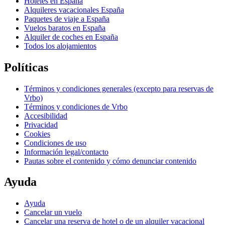
Hoteles en España
Alquileres vacacionales España
Paquetes de viaje a España
Vuelos baratos en España
Alquiler de coches en España
Todos los alojamientos
Políticas
Términos y condiciones generales (excepto para reservas de
Vrbo)
Términos y condiciones de Vrbo
Accesibilidad
Privacidad
Cookies
Condiciones de uso
Información legal/contacto
Pautas sobre el contenido y cómo denunciar contenido
Ayuda
Ayuda
Cancelar un vuelo
Cancelar una reserva de hotel o de un alquiler vacacional