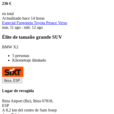
236 €
en total
Actualizado hace 14 horas
Especial Furgoneta Toyota Proace Verso
mar, 11 ago - mié, 12 ago
Élite de tamaño grande SUV
BMW X2
5 personas
Kilometraje ilimitado
Ibiza, ESP
Lugar de recogida
Ibiza Airport (Ibz), Ibiza 07818,
ESP
A 8,2 km del centro de Sant Josep