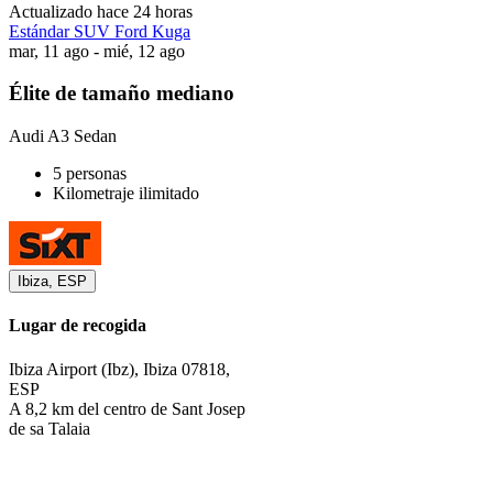
Actualizado hace 24 horas
Estándar SUV Ford Kuga
mar, 11 ago - mié, 12 ago
Élite de tamaño mediano
Audi A3 Sedan
5 personas
Kilometraje ilimitado
Ibiza, ESP
Lugar de recogida
Ibiza Airport (Ibz), Ibiza 07818,
ESP
A 8,2 km del centro de Sant Josep
de sa Talaia