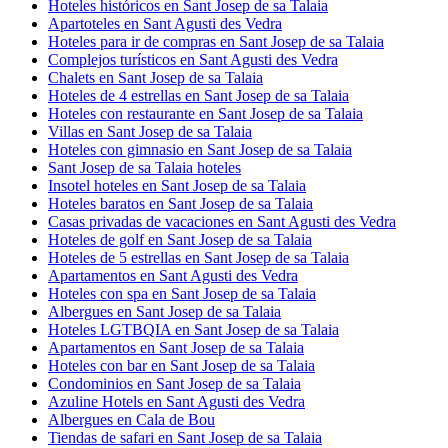
Hoteles históricos en Sant Josep de sa Talaia
Apartoteles en Sant Agusti des Vedra
Hoteles para ir de compras en Sant Josep de sa Talaia
Complejos turísticos en Sant Agusti des Vedra
Chalets en Sant Josep de sa Talaia
Hoteles de 4 estrellas en Sant Josep de sa Talaia
Hoteles con restaurante en Sant Josep de sa Talaia
Villas en Sant Josep de sa Talaia
Hoteles con gimnasio en Sant Josep de sa Talaia
Sant Josep de sa Talaia hoteles
Insotel hoteles en Sant Josep de sa Talaia
Hoteles baratos en Sant Josep de sa Talaia
Casas privadas de vacaciones en Sant Agusti des Vedra
Hoteles de golf en Sant Josep de sa Talaia
Hoteles de 5 estrellas en Sant Josep de sa Talaia
Apartamentos en Sant Agusti des Vedra
Hoteles con spa en Sant Josep de sa Talaia
Albergues en Sant Josep de sa Talaia
Hoteles LGTBQIA en Sant Josep de sa Talaia
Apartamentos en Sant Josep de sa Talaia
Hoteles con bar en Sant Josep de sa Talaia
Condominios en Sant Josep de sa Talaia
Azuline Hotels en Sant Agusti des Vedra
Albergues en Cala de Bou
Tiendas de safari en Sant Josep de sa Talaia