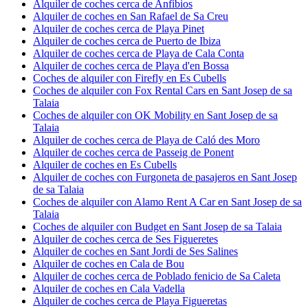
Alquiler de coches cerca de Anfibios
Alquiler de coches en San Rafael de Sa Creu
Alquiler de coches cerca de Playa Pinet
Alquiler de coches cerca de Puerto de Ibiza
Alquiler de coches cerca de Playa de Cala Conta
Alquiler de coches cerca de Playa d'en Bossa
Coches de alquiler con Firefly en Es Cubells
Coches de alquiler con Fox Rental Cars en Sant Josep de sa
Talaia
Coches de alquiler con OK Mobility en Sant Josep de sa
Talaia
Alquiler de coches cerca de Playa de Caló des Moro
Alquiler de coches cerca de Passeig de Ponent
Alquiler de coches en Es Cubells
Alquiler de coches con Furgoneta de pasajeros en Sant Josep
de sa Talaia
Coches de alquiler con Alamo Rent A Car en Sant Josep de sa
Talaia
Coches de alquiler con Budget en Sant Josep de sa Talaia
Alquiler de coches cerca de Ses Figueretes
Alquiler de coches en Sant Jordi de Ses Salines
Alquiler de coches en Cala de Bou
Alquiler de coches cerca de Poblado fenicio de Sa Caleta
Alquiler de coches en Cala Vadella
Alquiler de coches cerca de Playa Figueretas