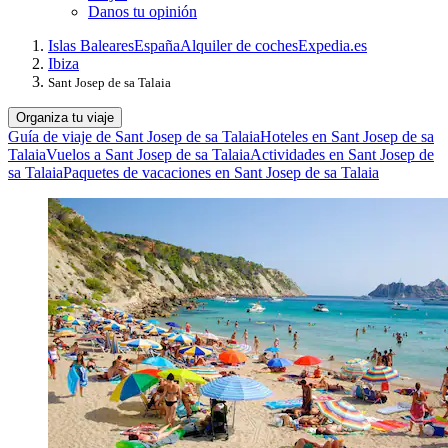
Danos tu opinión
Islas Baleares
España
Alquiler de coches
Expedia.es
Ibiza
Sant Josep de sa Talaia
Organiza tu viaje
Guía de viaje de Sant Josep de sa Talaia
Hoteles en Sant Josep de sa
Talaia
Vuelos a Sant Josep de sa Talaia
Actividades en Sant Josep de
sa Talaia
Paquetes de vacaciones en Sant Josep de sa Talaia