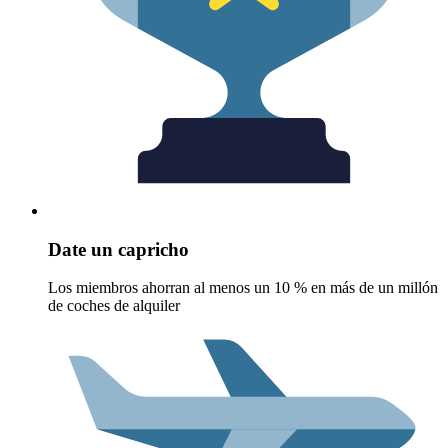
Date un capricho
Los miembros ahorran al menos un 10 % en más de un millón
de coches de alquiler