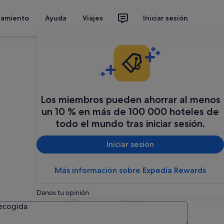
jamiento
Ayuda
Viajes
Iniciar sesión
Los miembros pueden ahorrar al menos
un 10 % en más de 100 000 hoteles de
todo el mundo tras iniciar sesión.
Iniciar sesión
Más información sobre Expedia Rewards
Danos tu opinión
ran tamaño en Islas
recogida