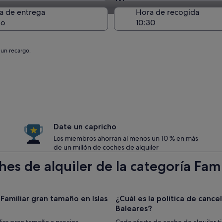
Entrega en el lugar de 
a de entrega
Hora de recogida
go
 un recargo.
Date un capricho
Los miembros ahorran al menos un 10 % en más
de un millón de coches de alquiler
es de alquiler de la categoría Fami
Familiar gran tamaño en Islas
¿Cuál es la política de cancel
Baleares?