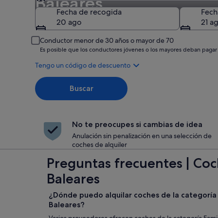
Baleares
Recogida
Fecha de recogida
Fech
20 ago
21 a
Conductor menor de 30 años o mayor de 70
Es posible que los conductores jóvenes o los mayores deban pagar
Tengo un código de descuento
Buscar
No te preocupes si cambias de idea
Anulación sin penalización en una selección de
coches de alquiler
Preguntas frecuentes | Coch
Baleares
¿Dónde puedo alquilar coches de la categoría 
Baleares?