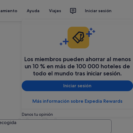
jamiento
Ayuda
Viajes
Iniciar sesión
Los miembros pueden ahorrar al menos
un 10 % en más de 100 000 hoteles de
todo el mundo tras iniciar sesión.
Iniciar sesión
Más información sobre Expedia Rewards
Danos tu opinión
en Islas Baleares
recogida