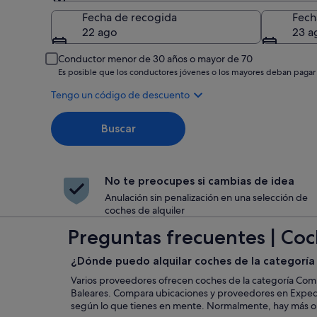
Recogida
Fecha de recogida
Fech
22 ago
23 a
Conductor menor de 30 años o mayor de 70
Es posible que los conductores jóvenes o los mayores deban pagar
Tengo un código de descuento
Buscar
No te preocupes si cambias de idea
Anulación sin penalización en una selección de
coches de alquiler
Preguntas frecuentes | Coch
¿Dónde puedo alquilar coches de la categoría
Varios proveedores ofrecen coches de la categoría Comp
Baleares. Compara ubicaciones y proveedores en Expedi
según lo que tienes en mente. Normalmente, hay más o