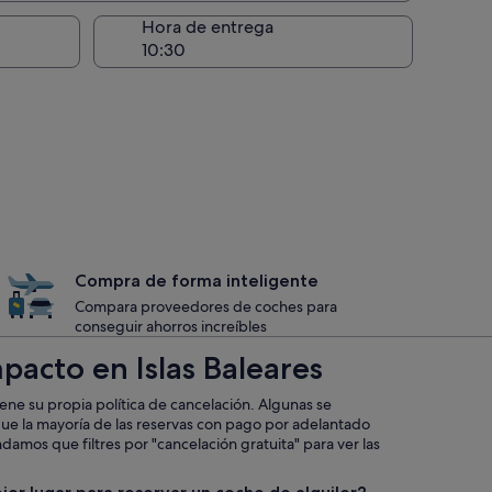
recogida
Hora de entrega
Compra de forma inteligente
Compara proveedores de coches para
conseguir ahorros increíbles
pacto en Islas Baleares
iene su propia política de cancelación. Algunas se
que la mayoría de las reservas con pago por adelantado
mos que filtres por "cancelación gratuita" para ver las