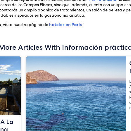
cerca de los Campos Elíseos, sino que, además, cuenta con un spa espe
ncontrarás un amplio abanico de tratamientos, un salón de belleza y p
dables inspirados en la gastronomía asiática.
s, visita nuestra página de
hoteles en París
.”
More Articles With Información práctic
 A La
ana