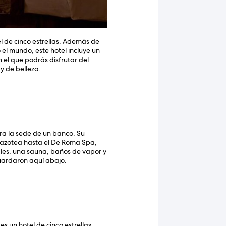
el de cinco estrellas. Además de
o el mundo, este hotel incluye un
 el que podrás disfrutar del
y de belleza.
 era la sede de un banco. Su
 azotea hasta el De Roma Spa,
les, una sauna, baños de vapor y
guardaron aquí abajo.
es un hotel de cinco estrellas