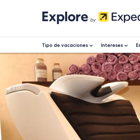
Skip
to
content
Tipo de vacaciones
Intereses
E