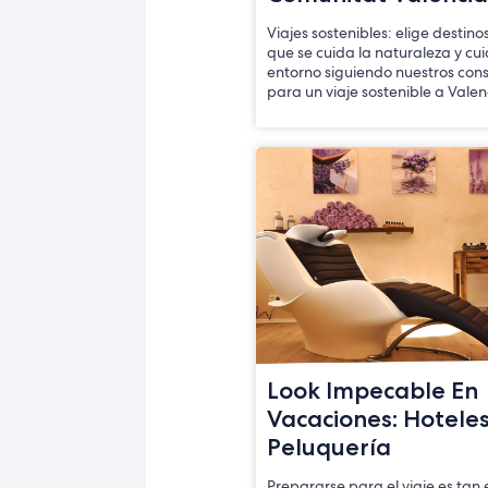
Viajes sostenibles: elige destinos
que se cuida la naturaleza y cu
entorno siguiendo nuestros con
para un viaje sostenible a Valen
Look Impecable En
Vacaciones: Hotele
Peluquería
Prepararse para el viaje es tan 