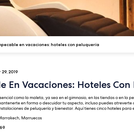
mpecable en vacaciones: hoteles con peluquería
 29, 2019
e En Vacaciones: Hoteles Con 
sencial como la maleta, ya sea en el gimnasio, en las tiendas o en la pe
antenerte en forma o descuidar tu aspecto, incluso puedes atreverte co
nstalaciones de peluquería y bienestar. Aquí tienes cinco hoteles para e
Marrakech, Marruecos