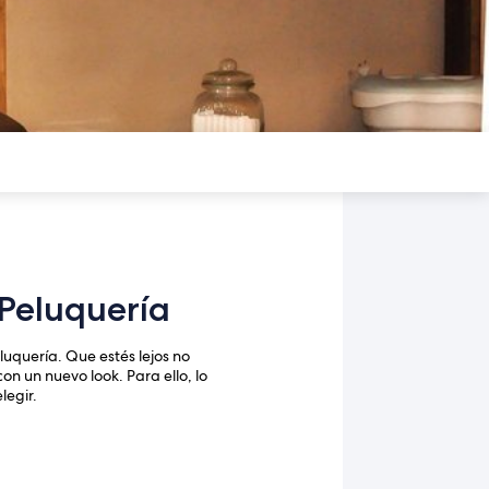
Peluquería
luquería. Que estés lejos no
n un nuevo look. Para ello, lo
legir.