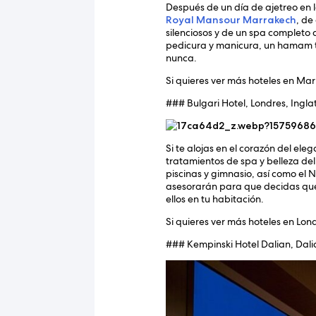
Después de un día de ajetreo en l
Royal Mansour Marrakech
, de
silenciosos y de un spa completo 
pedicura y manicura, un hamam tr
nunca.
Si quieres ver más hoteles en Ma
### Bulgari Hotel, Londres, Ingla
Si te alojas en el corazón del el
tratamientos de spa y belleza de
piscinas y gimnasio, así como el 
asesorarán para que decidas qué e
ellos en tu habitación.
Si quieres ver más hoteles en Lon
### Kempinski Hotel Dalian, Dali