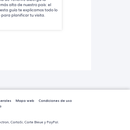
ás alta de nuestro país: el
 esta guía te explicamos todo lo
para planificar tu visita.
erales
Mapa web
Condiciones de uso
a
ctron, CartaSi, Carte Bleue y PayPal.