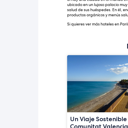
ubicado en un lujoso palacio muy 
salud de sus huéspedes. En él, e
productos orgánicos y menús salu
Si quieres ver más hoteles en Parí
Un Viaje Sostenible
Comunitat Valenci