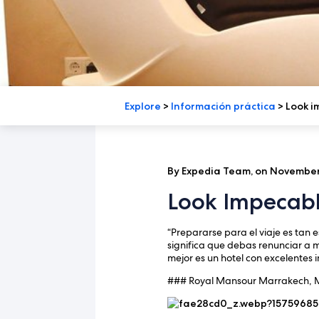
Explore
>
Información práctica
>
Look i
By Expedia Team, on November
Look Impecabl
“Prepararse para el viaje es tan e
significa que debas renunciar a m
mejor es un hotel con excelentes i
### Royal Mansour Marrakech, 