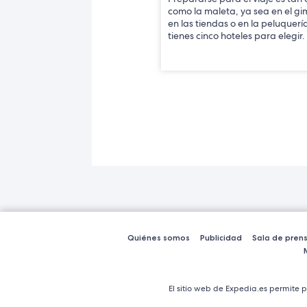
como la maleta, ya sea en el gi
en las tiendas o en la peluquerí
tienes cinco hoteles para elegir.
Quiénes somos
Publicidad
Sala de pren
El sitio web de Expedia.es permite p