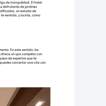
go de tranquilidad. El hotel
uí disfrutarás de jardines
alificados, un estudio de
e sentirás, y lucirás, como
ento. En este sentido, los
as ofrece un spa completo con
equipo de expertos que te
, puedes concertar una cita con