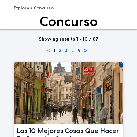
Explore
>
Concurso
Concurso
Showing results 1 - 10 / 87
<
>
1
2
3
…
9
Las 10 Mejores Cosas Que Hacer