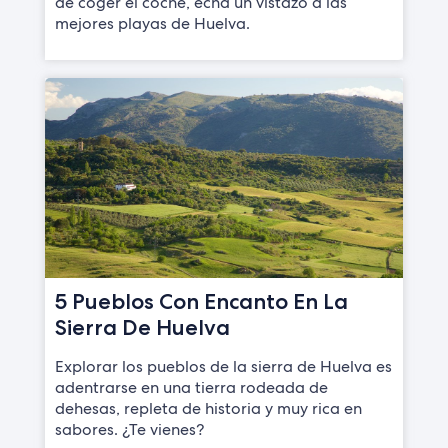
de coger el coche, echa un vistazo a las
mejores playas de Huelva.
5 Pueblos Con Encanto En La
Sierra De Huelva
Explorar los pueblos de la sierra de Huelva es
adentrarse en una tierra rodeada de
dehesas, repleta de historia y muy rica en
sabores. ¿Te vienes?