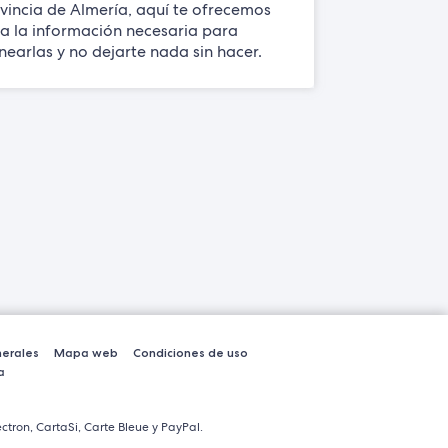
vincia de Almería, aquí te ofrecemos
a la información necesaria para
nearlas y no dejarte nada sin hacer.
erales
Mapa web
Condiciones de uso
a
ctron, CartaSi, Carte Bleue y PayPal.