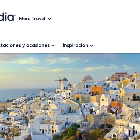
More Travel
staciones y ocasiones
Inspiración