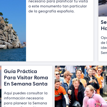
necesario para planificar tu visita
a este monumento tan particular
de la geografía española.
Se
Ha
Opo
de 
ide
Sem
Guía Práctica
Para Visitar Roma
En Semana Santa
Aquí puedes consultar la
información necesaria
para planear la Semana