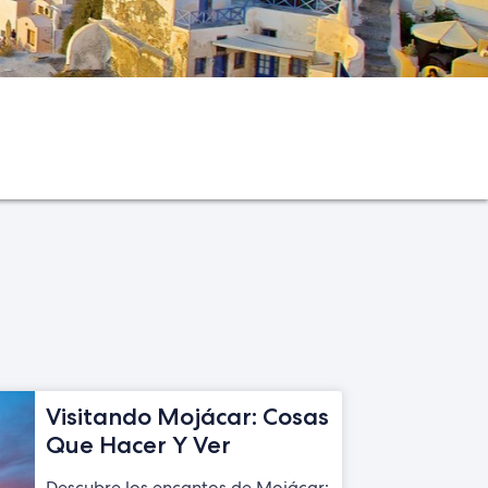
Visitando Mojácar: Cosas
Que Hacer Y Ver
Descubre los encantos de Mojácar: