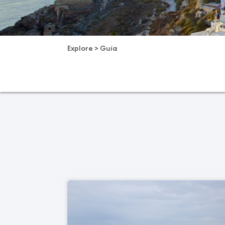
Explore
>
Guía