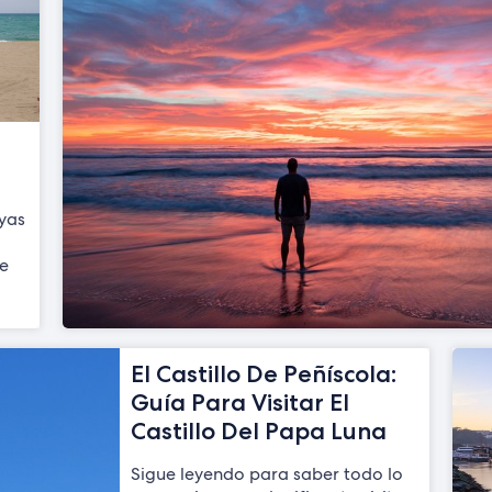
yas
de
El Castillo De Peñíscola:
Guía Para Visitar El
Castillo Del Papa Luna
Sigue leyendo para saber todo lo