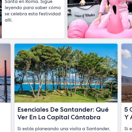
Santa en Roma. Sigue
leyendo para saber cómo
se celebra esta festividad
allí.
Esenciales De Santander: Qué
5 
Ver En La Capital Cántabra
Y 
Si estás planeando una visita a Santander,
Si 