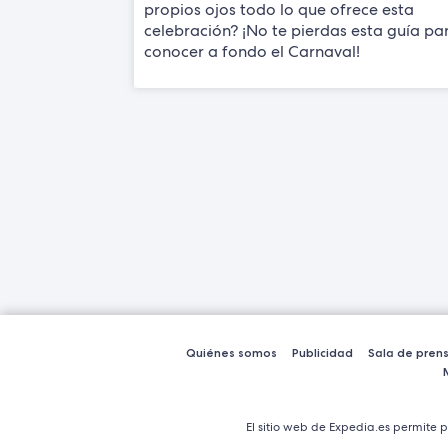
propios ojos todo lo que ofrece esta
celebración? ¡No te pierdas esta guía pa
conocer a fondo el Carnaval!
Quiénes somos
Publicidad
Sala de pren
El sitio web de Expedia.es permite p