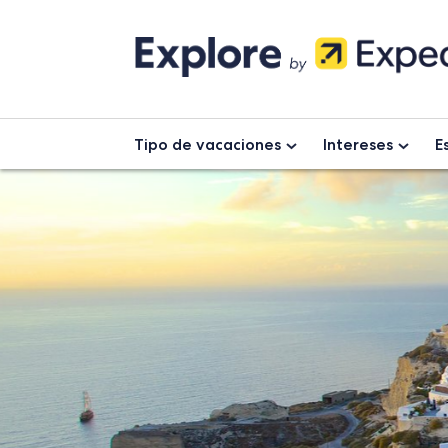
Skip
to
content
Tipo de vacaciones
Intereses
E