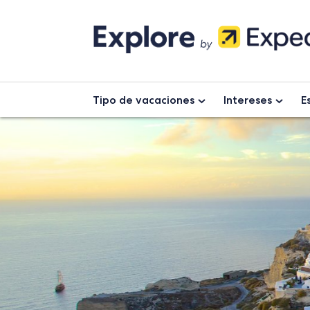
Skip
to
content
Tipo de vacaciones
Intereses
E