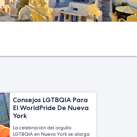
Consejos LGTBQIA Para
El WorldPride De Nueva
York
La celebración del orgullo
LGTBQIA en Nueva York se alarga