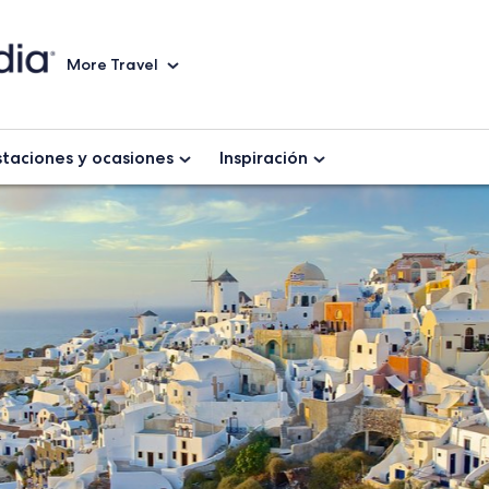
More Travel
staciones y ocasiones
Inspiración