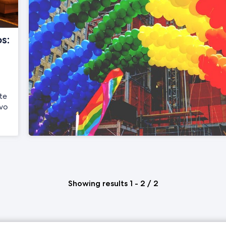
s:
te
ivo
Showing results 1 - 2 / 2