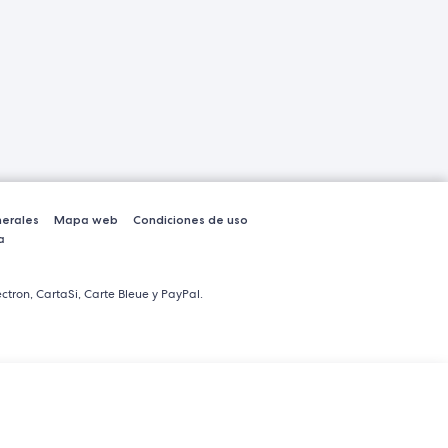
erales
Mapa web
Condiciones de uso
a
ctron, CartaSi, Carte Bleue y PayPal.