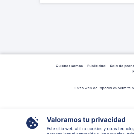
Quiénes somos
Publicidad
Sala de pren
El sitio web de Expedia.es permite p
Valoramos tu privacidad
Este sitio web utiliza cookies y otras tecnolog
personalizar el contenido y los anuncios, a