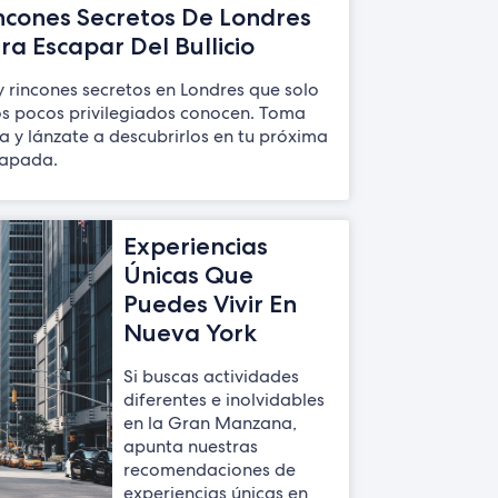
ncones Secretos De Londres
ra Escapar Del Bullicio
 rincones secretos en Londres que solo
s pocos privilegiados conocen. Toma
a y lánzate a descubrirlos en tu próxima
capada.
Experiencias
Únicas Que
Puedes Vivir En
Nueva York
Si buscas actividades
diferentes e inolvidables
en la Gran Manzana,
apunta nuestras
recomendaciones de
experiencias únicas en