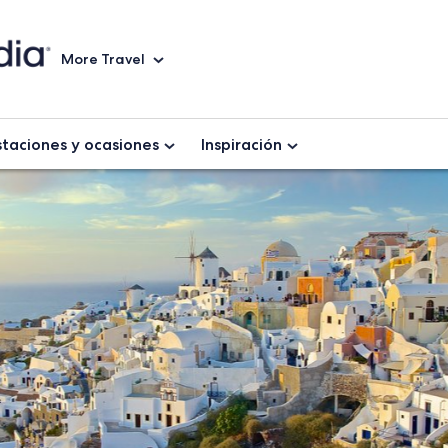
More Travel
staciones y ocasiones
Inspiración