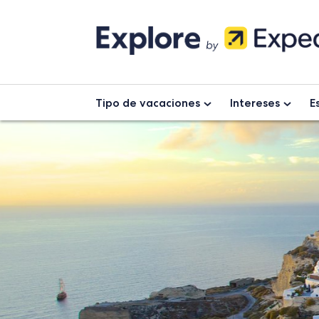
Skip
to
content
Tipo de vacaciones
Intereses
E