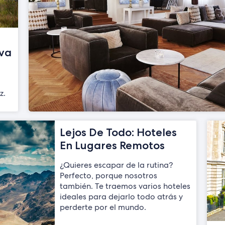
lva
z.
Lejos De Todo: Hoteles
En Lugares Remotos
¿Quieres escapar de la rutina?
Perfecto, porque nosotros
también. Te traemos varios hoteles
ideales para dejarlo todo atrás y
perderte por el mundo.