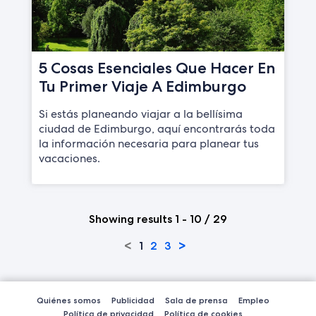
5 Cosas Esenciales Que Hacer En
Tu Primer Viaje A Edimburgo
Si estás planeando viajar a la bellísima
ciudad de Edimburgo, aquí encontrarás toda
la información necesaria para planear tus
vacaciones.
Showing results 1 - 10 / 29
<
>
1
2
3
Quiénes somos
Publicidad
Sala de prensa
Empleo
Política de privacidad
Política de cookies