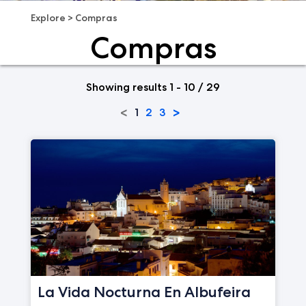
Explore
>
Compras
Compras
Showing results 1 - 10 / 29
<
>
1
2
3
La Vida Nocturna En Albufeira