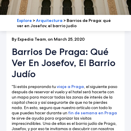
Explore
>
Arquitectura
>
Barrios de Praga: qué
ver en Josefov, el barrio judío
By Expedia Team, on March 25, 2020
Barrios De Praga: Qué
Ver En Josefov, El Barrio
Judío
“Si estás preparando tu
viaje a Praga
, el siguiente paso
después de reservar el vuelo y el hotel será hacerte con
un mapa para marcar todas las zonas de interés de la
capital checa y así asegurarte de que no te pierdes
nada. En esto, seguro que nuestro artículo con todo lo
que puedes hacer durante un
fin de semana en Praga
te sirve de ayuda para organizar las visitas
imprescindibles. Una de ellas es el barrio judío de Praga,
Josefov, y por eso te invitamos a descubrir con nosotros