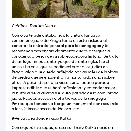
Créditos: Tourism Media
Como ya te adelantábamos, la visita al antiguo
cementerio judío de Praga también está incluida al
comprar la entrada general para las sinagogas y te
recomendamos encarecidamente que te acerques a
conocerlo, a pesar de su sobrecogedora historia. Se trata
de un lugar impactante, ya que durante siglos fue el
único sitio en el que se podía enterrar a los judíos en
Praga, algo que queda reflejado por las miles de lápidas
de piedra que se encuentran amontonadas unas sobre
otras. A pesar de ser una visita corta, es una parada
imprescindible que te hará reflexionar y entender mejor
la historia de la ciudad y el duro pasado de la comunidad
judía. Puedes acceder a él a través de la sinagoga
Pinkas, que también alberga un monumento en recuerdo
a las víctimas checas del Holocausto.
### La casa donde nació Kafka
Como quizás ya sepas, el escritor Franz Kafka nació en