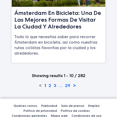
Ámsterdam En Bicicleta: Una De
Las Mejores Formas De Visitar
La Ciudad Y Alrededores
Todo lo que necesitas saber para recorrer
Ámsterdam en bicicleta, así como nuestras
rutas ciclistas favoritas por la ciudad y los
alrededores.
Showing results 1 - 10 / 282
<
>
1
2
3
…
29
Quiénes somos
Publicidad
Sala de prensa
Empleo
Política de privacidad
Política de cookies
Condiciones generales
Mapa web
Condiciones de uso