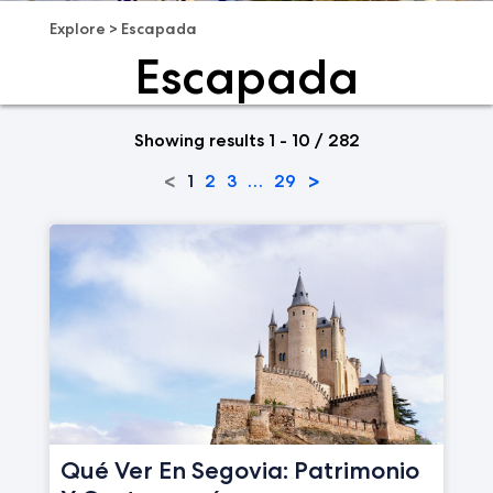
Explore
>
Escapada
Escapada
Showing results 1 - 10 / 282
<
>
1
2
3
…
29
Qué Ver En Segovia: Patrimonio