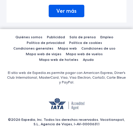
Ver más
Quiénes somos
Publicidad
Sala de prensa
Empleo
Política de privacidad
Política de cookies
Condiciones generales
Mapa web
Condiciones de uso
Mapa web de viajes
Mapa web de vuelos
Mapa web de hoteles
Ayuda
El sitio web de Expedia.es permite pagar con American Express, Diner's
Club International, MasterCard, Visa, Visa Electron, CartaSi, Carte Bleue
y PayPal.
©2026 Expedia, Inc. Todos los derechos reservados. Vacationspot,
S.L., Agencia de Viajes, I-AV-0000631.1