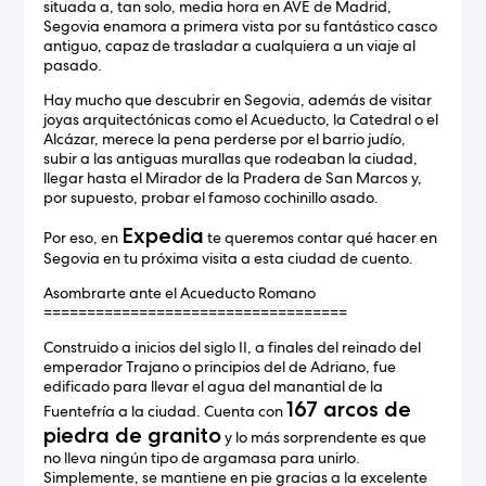
situada a, tan solo, media hora en AVE de Madrid,
Segovia enamora a primera vista por su fantástico casco
antiguo, capaz de trasladar a cualquiera a un viaje al
pasado.
Hay mucho que descubrir en Segovia, además de visitar
joyas arquitectónicas como el Acueducto, la Catedral o el
Alcázar, merece la pena perderse por el barrio judío,
subir a las antiguas murallas que rodeaban la ciudad,
llegar hasta el Mirador de la Pradera de San Marcos y,
por supuesto, probar el famoso cochinillo asado.
Expedia
Por eso, en
te queremos contar qué hacer en
Segovia en tu próxima visita a esta ciudad de cuento.
Asombrarte ante el Acueducto Romano
===================================
Construido a inicios del siglo II, a finales del reinado del
emperador Trajano o principios del de Adriano, fue
edificado para llevar el agua del manantial de la
167 arcos de
Fuentefría a la ciudad. Cuenta con
piedra de granito
y lo más sorprendente es que
no lleva ningún tipo de argamasa para unirlo.
Simplemente, se mantiene en pie gracias a la excelente