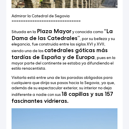
Admirar la Catedral de Segovia
==============================
Plaza Mayor
“La
Situada en la
y conocida como
Dama de las Catedrales”
, por su belleza y su
elegancia, fue construida entre los siglos XVI y XVII,
catedrales góticas más
siendo una de las
tardías de España y de Europa
, pues en la
mayor parte del continente se estaba ya difundiendo el
estilo renacentista.
Visitarla está entre una de las paradas obligadas para
cualquiera que dirija sus pasos hacia la Segovia, ya que,
además de su espectacular exterior, su interior no deja
18 capillas y sus 157
indiferente a nadie con sus
fascinantes vidrieras.