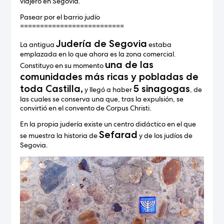
viajero en Segovia.
Pasear por el barrio judío
==========================
Judería de Segovia
La antigua
estaba
emplazada en lo que ahora es la zona comercial.
una de las
Constituyo en su momento
comunidades más ricas y pobladas de
toda Castilla,
5 sinagogas
y llegó a haber
, de
las cuales se conserva una que, tras la expulsión, se
convirtió en el convento de Corpus Christi.
En la propia judería existe un centro didáctico en el que
Sefarad
se muestra la historia de
y de los judíos de
Segovia.