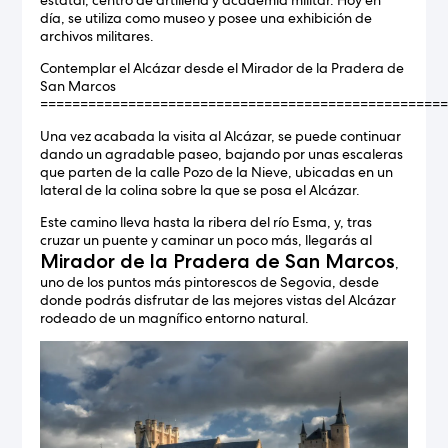
estatal, centro de artillería y academia militar. Hoy en
día, se utiliza como museo y posee una exhibición de
archivos militares.
Contemplar el Alcázar desde el Mirador de la Pradera de
San Marcos
==================================================
Una vez acabada la visita al Alcázar, se puede continuar
dando un agradable paseo, bajando por unas escaleras
que parten de la calle Pozo de la Nieve, ubicadas en un
lateral de la colina sobre la que se posa el Alcázar.
Este camino lleva hasta la ribera del río Esma, y, tras
cruzar un puente y caminar un poco más, llegarás al
Mirador de la Pradera de San Marcos
,
uno de los puntos más pintorescos de Segovia, desde
donde podrás disfrutar de las mejores vistas del Alcázar
rodeado de un magnífico entorno natural.