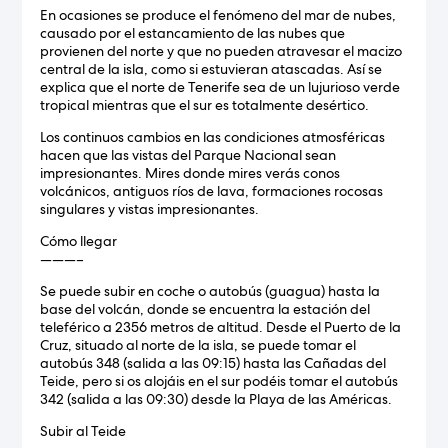
En ocasiones se produce el fenómeno del mar de nubes,
causado por el estancamiento de las nubes que
provienen del norte y que no pueden atravesar el macizo
central de la isla, como si estuvieran atascadas. Así se
explica que el norte de Tenerife sea de un lujurioso verde
tropical mientras que el sur es totalmente desértico.
Los continuos cambios en las condiciones atmosféricas
hacen que las vistas del Parque Nacional sean
impresionantes. Mires donde mires verás conos
volcánicos, antiguos ríos de lava, formaciones rocosas
singulares y vistas impresionantes.
Cómo llegar
———–
Se puede subir en coche o autobús (guagua) hasta la
base del volcán, donde se encuentra la estación del
teleférico a 2356 metros de altitud. Desde el Puerto de la
Cruz, situado al norte de la isla, se puede tomar el
autobús 348 (salida a las 09:15) hasta las Cañadas del
Teide, pero si os alojáis en el sur podéis tomar el autobús
342 (salida a las 09:30) desde la Playa de las Américas.
Subir al Teide