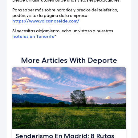
Desde allí disfrutaremos de unas vistas espectaculares.
Para saber más sobre horarios y precios del teleférico,
podéis visitar la página de la empresa:
https://www.volcanoteide.com/
Si necesitas alojamiento, echa un vistazo a nuestros
hoteles en Tenerife
“
More Articles With Deporte
Senderismo En Madrid: 8 Rutas