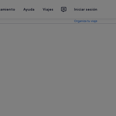
jamiento
Ayuda
Viajes
Iniciar sesión
Organiza tu viaje