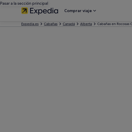
Pasar a la sección principal
Comprar viaje
Expedia.es
Cabañas
Canadá
Alberta
Cabañas en Rocosas 