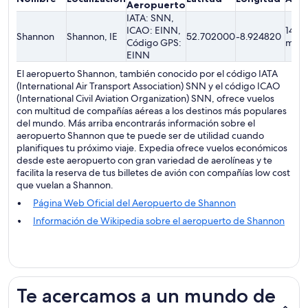
Aeropuerto
IATA: SNN,
ICAO: EINN,
14.02
Shannon
Shannon, IE
52.702000
-8.924820
Código GPS:
metr
EINN
El aeropuerto Shannon, también conocido por el código IATA
(International Air Transport Association) SNN y el código ICAO
(International Civil Aviation Organization) SNN, ofrece vuelos
con multitud de compañías aéreas a los destinos más populares
del mundo. Más arriba encontrarás información sobre el
aeropuerto Shannon que te puede ser de utilidad cuando
planifiques tu próximo viaje. Expedia ofrece vuelos económicos
desde este aeropuerto con gran variedad de aerolíneas y te
facilita la reserva de tus billetes de avión con compañías low cost
que vuelan a Shannon.
Página Web Oficial del Aeropuerto de Shannon
Información de Wikipedia sobre el aeropuerto de Shannon
Te acercamos a un mundo de