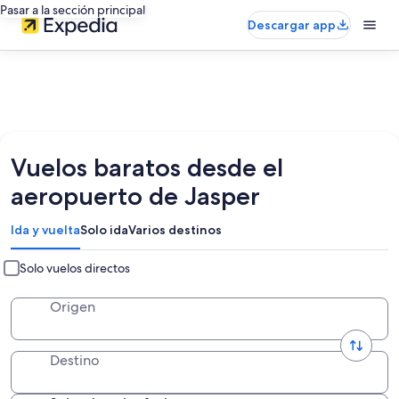
Pasar a la sección principal
Descargar app
Vuelos baratos desde el
aeropuerto de Jasper
Ida y vuelta
Solo ida
Varios destinos
Solo vuelos directos
Origen
Destino