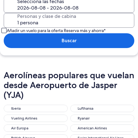
Selecciona las fechas
Personas y clase de cabina
Añadir un vuelo para la oferta Reserva más y ahorra*
Buscar
Aerolíneas populares que vuelan
desde Aeropuerto de Jasper
(YJA)
Iberia
Lufthansa
Vueling Airlines
Ryanair
Air Europa
American Airlines