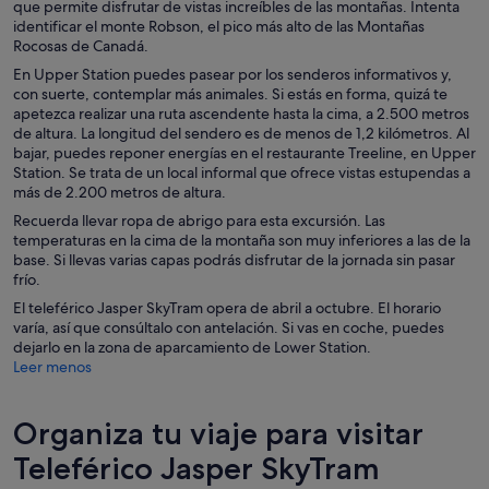
que permite disfrutar de vistas increíbles de las montañas. Intenta
identificar el monte Robson, el pico más alto de las Montañas
Rocosas de Canadá.
En Upper Station puedes pasear por los senderos informativos y,
con suerte, contemplar más animales. Si estás en forma, quizá te
apetezca realizar una ruta ascendente hasta la cima, a 2.500 metros
de altura. La longitud del sendero es de menos de 1,2 kilómetros. Al
bajar, puedes reponer energías en el restaurante Treeline, en Upper
Station. Se trata de un local informal que ofrece vistas estupendas a
más de 2.200 metros de altura.
Recuerda llevar ropa de abrigo para esta excursión. Las
temperaturas en la cima de la montaña son muy inferiores a las de la
base. Si llevas varias capas podrás disfrutar de la jornada sin pasar
frío.
El teleférico Jasper SkyTram opera de abril a octubre. El horario
varía, así que consúltalo con antelación. Si vas en coche, puedes
dejarlo en la zona de aparcamiento de Lower Station.
Leer menos
Organiza tu viaje para visitar
Teleférico Jasper SkyTram