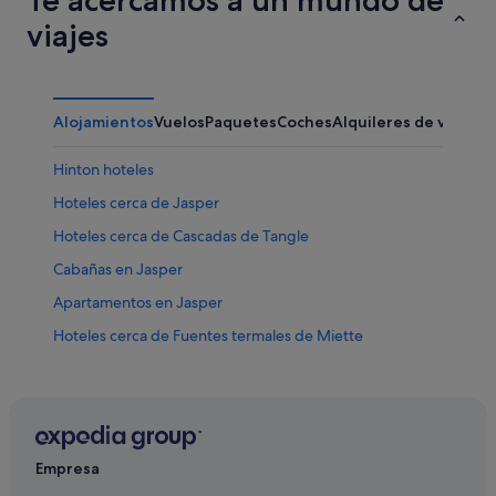
viajes
Alojamientos
Vuelos
Paquetes
Coches
Alquileres de vacaci
Hinton hoteles
Hoteles cerca de Jasper
Hoteles cerca de Cascadas de Tangle
Cabañas en Jasper
Apartamentos en Jasper
Hoteles cerca de Fuentes termales de Miette
Hoteles de 5 estrellas en Jasper
B&B en Jasper
Cabañas en Pocahontas
Hoteles cerca de Maligne Lake
Empresa