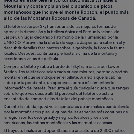
Monta en este teleférico turístico hasta Whistler’s
de un día
personalizadas
Mountain y contempla un bello abanico de picos
montañosos que incluye el monte Robson, el punto más
alto de las Montañas Rocosas de Canadá.
El teleférico Jasper SkyTram es una de las mejores formas de
apreciar la dimensión y la belleza épica del Parque Nacional de
Jasper, un lugar declarado Patrimonio de la Humanidad por la
UNESCO. Aprovecha la oferta de viajes a Jasper para subir en él y
descubrir detalles fascinantes sobre la geología, la flora y la fauna
locales. Después, continúa a pie hasta la cima de la montaña y
accederás a vistas de película.
Compra tu billete y sube a bordo del SkyTram en Jasper Lower
Station. Los teleféricos salen cada nueve minutos, pero solo podrás
montar en el que se indique en el billete. A media que la cabina
sube por la pendiente, un operario a bordo irá comentando
información de interés. Pregunta al guía cualquier duda que tengas
sobre lo que ves desde allí. El personal del teleférico estará
encantado de compartir los detalles del paisaje montañoso.
Durante la subida, quizá veas ejemplares de animales deambulando
por la montaña a tus pies. Algunas de las especies más comunes de
la región son los osos grizzly y negros, los alces y los alces
americanos, las cabras montañesas y las marmotas canosas.
El trayecto finaliza en Upper Station, a una altura de 2.300 metros