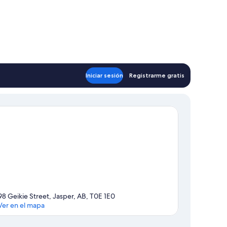
Iniciar sesión
Registrarme gratis
98 Geikie Street, Jasper, AB, T0E 1E0
Ver en el mapa