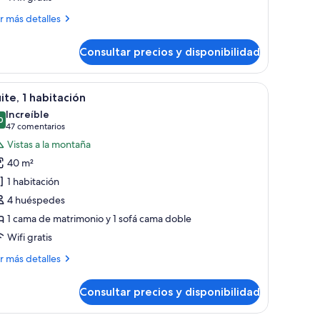
ower
ás
r más detalles
uite
talles
ing
Consultar precios y disponibilidad
wer
ite
ng
tro, televisor y un comedor con mesa y sillas.
brir
Suite, 1 habitación | Zona de estar | Una telev
5
ite, 1 habitación
odas
Increíble
s
0
9,0 de 10
(47 comentarios)
47 comentarios
otos
Vistas a la montaña
e
40 m²
ite,
1 habitación
4 huéspedes
abitación
1 cama de matrimonio y 1 sofá cama doble
Wifi gratis
ás
r más detalles
talles
Consultar precios y disponibilidad
ite,