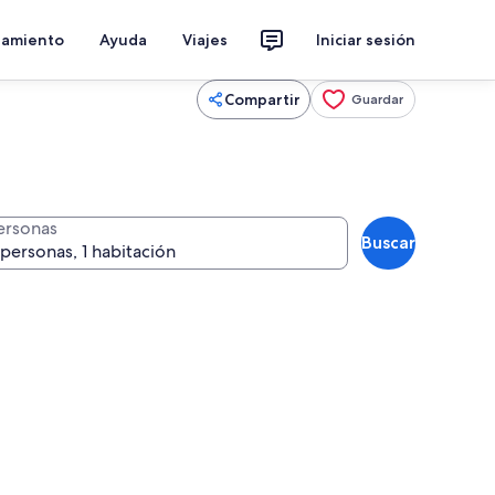
jamiento
Ayuda
Viajes
Iniciar sesión
Compartir
Guardar
ersonas
Buscar