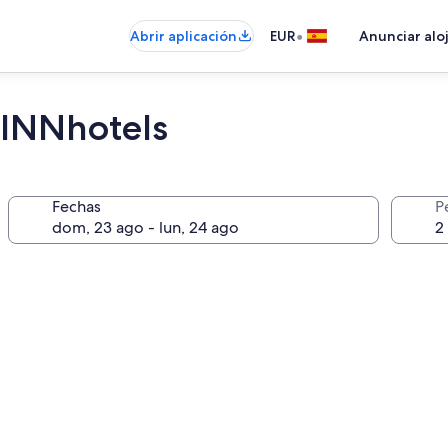
•
Abrir aplicación
EUR
Anunciar alo
 INNhotels
Fechas
P