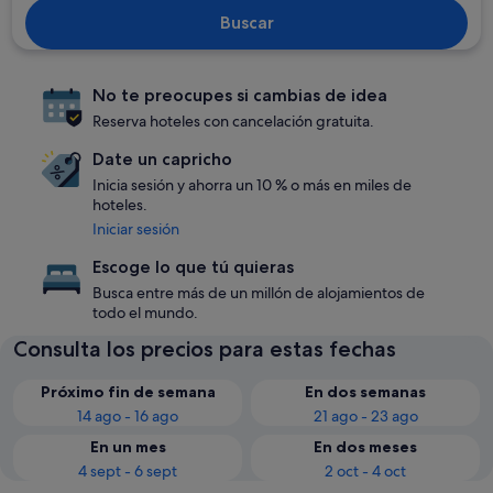
Buscar
No te preocupes si cambias de idea
Reserva hoteles con cancelación gratuita.
Date un capricho
Inicia sesión y ahorra un 10 % o más en miles de
hoteles.
Iniciar sesión
Escoge lo que tú quieras
Busca entre más de un millón de alojamientos de
todo el mundo.
Consulta los precios para estas fechas
Próximo fin de semana
En dos semanas
14 ago - 16 ago
21 ago - 23 ago
En un mes
En dos meses
4 sept - 6 sept
2 oct - 4 oct