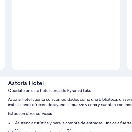
Astoria Hotel
Quédate en este hotel cerca de Pyramid Lake
Astoria Hotel cuenta con comodidades como una biblioteca, un servic
instalaciones ofrecen desayuno, almuerzo y cena y cuentan con menú i
Estos son otros servicios:
Asistencia turística y para la compra de entradas, una caja fuer
Un servicio de recepción las 24 horas, consigna de equipaje y un