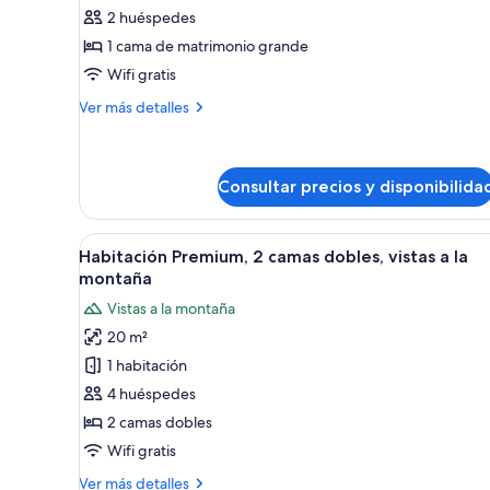
2 huéspedes
Habitación
básica,
1 cama de matrimonio grande
1
Wifi gratis
cama
Más
Ver más detalles
de
detalles
matrimonio
de
Habitación
grande,
básica,
Consultar precios y disponibilida
vistas
1
al
cama
Abrir
Habitación de hotel con dos cam
de
patio
9
Habitación Premium, 2 camas dobles, vistas a la
matrimonio
todas
montaña
grande,
las
vistas
Vistas a la montaña
fotos
al
20 m²
patio
de
1 habitación
Habitación
Premium,
4 huéspedes
2
2 camas dobles
camas
Wifi gratis
dobles,
Más
Ver más detalles