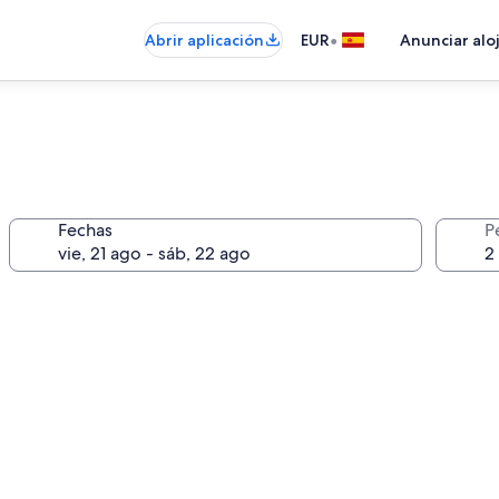
•
Abrir aplicación
EUR
Anunciar alo
Fechas
P