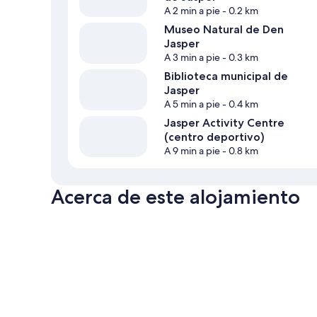
A 2 min a pie
- 0.2 km
Museo Natural de Den
Jasper
A 3 min a pie
- 0.3 km
Biblioteca municipal de
Jasper
A 5 min a pie
- 0.4 km
Jasper Activity Centre
(centro deportivo)
A 9 min a pie
- 0.8 km
Acerca de este alojamiento