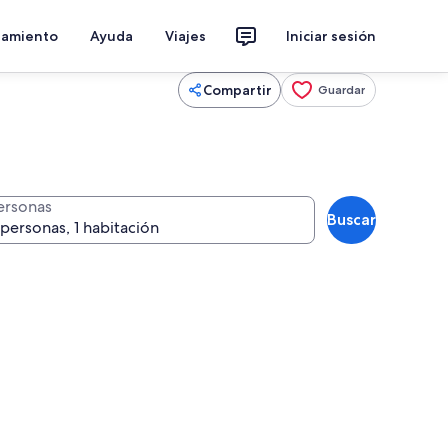
jamiento
Ayuda
Viajes
Iniciar sesión
Compartir
Guardar
ersonas
Buscar