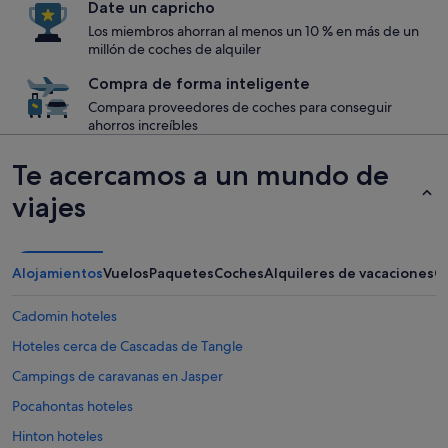
Date un capricho
Los miembros ahorran al menos un 10 % en más de un
millón de coches de alquiler
Compra de forma inteligente
Compara proveedores de coches para conseguir
ahorros increíbles
Te acercamos a un mundo de
viajes
Alojamientos
Vuelos
Paquetes
Coches
Alquileres de vacaciones
O
Cadomin hoteles
Hoteles cerca de Cascadas de Tangle
Campings de caravanas en Jasper
Pocahontas hoteles
Hinton hoteles