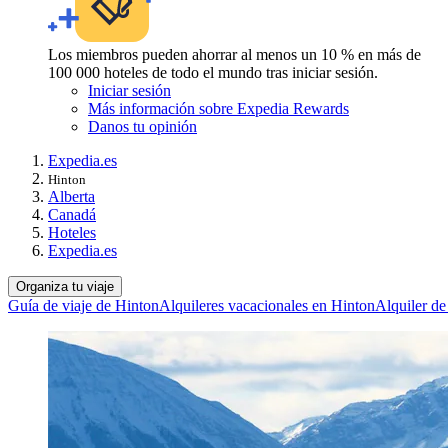
Los miembros pueden ahorrar al menos un 10 % en más de
100 000 hoteles de todo el mundo tras iniciar sesión.
Iniciar sesión
Más información sobre Expedia Rewards
Danos tu opinión
Expedia.es
Hinton
Alberta
Canadá
Hoteles
Expedia.es
Organiza tu viaje
Guía de viaje de Hinton
Alquileres vacacionales en Hinton
Alquiler de