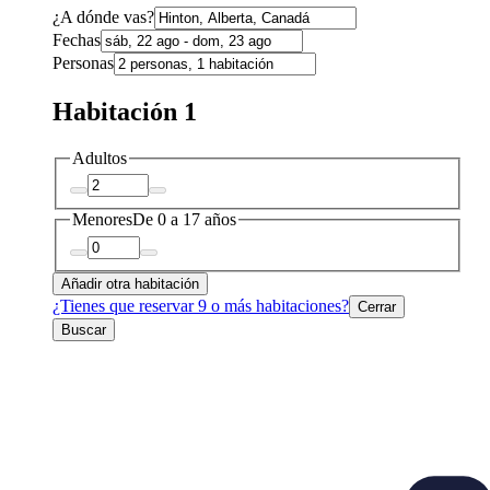
¿A dónde vas?
Fechas
Personas
Habitación 1
Adultos
Menores
De 0 a 17 años
Añadir otra habitación
¿Tienes que reservar 9 o más habitaciones?
Cerrar
Buscar