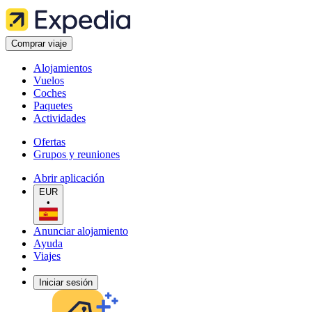
Comprar viaje
Alojamientos
Vuelos
Coches
Paquetes
Actividades
Ofertas
Grupos y reuniones
Abrir aplicación
EUR
•
Anunciar alojamiento
Ayuda
Viajes
Iniciar sesión