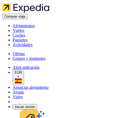
Comprar viaje
Alojamientos
Vuelos
Coches
Paquetes
Actividades
Ofertas
Grupos y reuniones
Abrir aplicación
EUR
•
Anunciar alojamiento
Ayuda
Viajes
Iniciar sesión