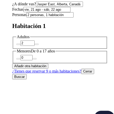
¿A dónde vas?
Fechas
Personas
Habitación 1
Adultos
Menores
De 0 a 17 años
Añadir otra habitación
¿Tienes que reservar 9 o más habitaciones?
Cerrar
Buscar