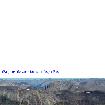
ast
Paquetes de vacaciones en Jasper East