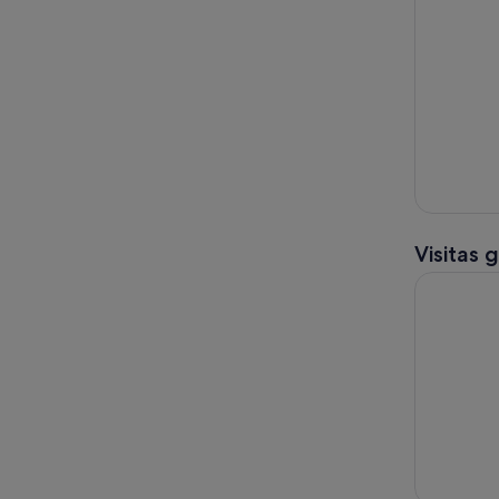
Visitas 
Excursión 