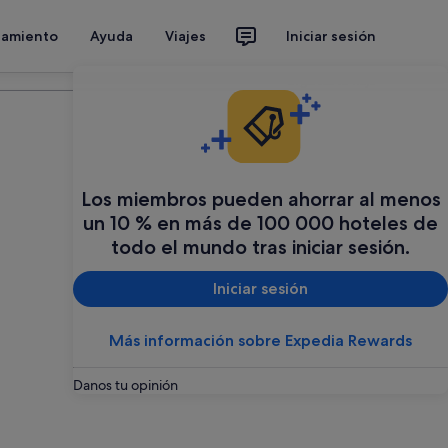
jamiento
Ayuda
Viajes
Iniciar sesión
Organiza tu viaje
Los miembros pueden ahorrar al menos
un 10 % en más de 100 000 hoteles de
todo el mundo tras iniciar sesión.
Iniciar sesión
Más información sobre Expedia Rewards
Danos tu opinión