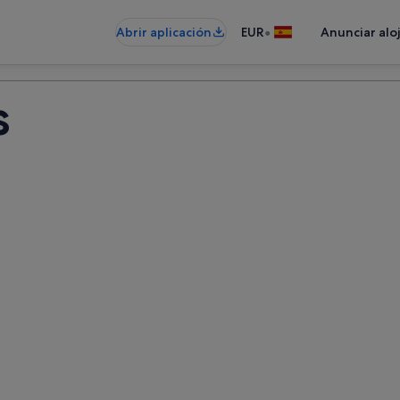
•
Abrir aplicación
EUR
Anunciar alo
s