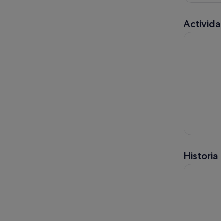
Activida
Rafting en
Historia
Excursión 