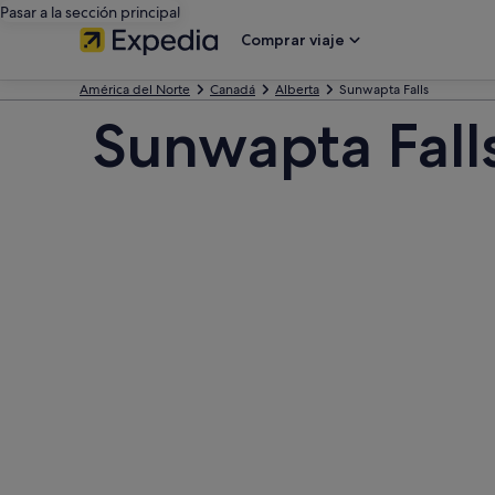
Pasar a la sección principal
Comprar viaje
América del Norte
Canadá
Alberta
Sunwapta Falls
Sunwapta Fall