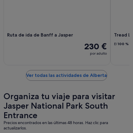
Ruta de ida de Banff a Jasper
Tread Li
230 €
El
100 %
de
por adulto
Ver todas las actividades de Alberta
Organiza tu viaje para visitar
Jasper National Park South
Entrance
Precios encontrados en las últimas 48 horas. Haz clic para
actualizarlos.