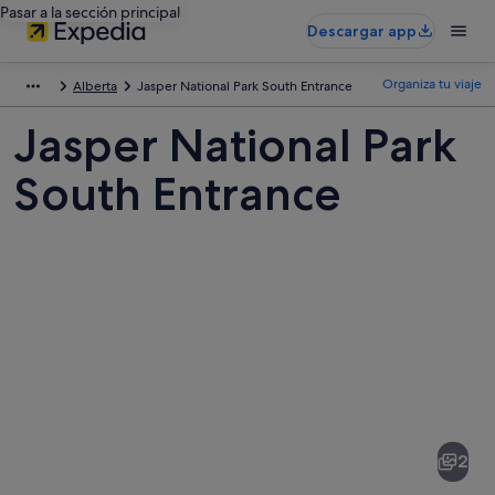
Pasar a la sección principal
Descargar app
Organiza tu viaje
Alberta
Jasper National Park South Entrance
Jasper National Park
South Entrance
Fotos
de
Jasper
2
National