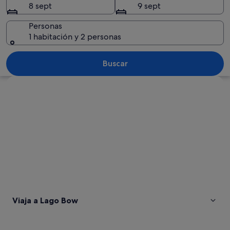
8 sept
9 sept
Personas
1 habitación y 2 personas
Reflejo de una montaña en un lago tra
Buscar
Ver mapa
Viaja a Lago Bow