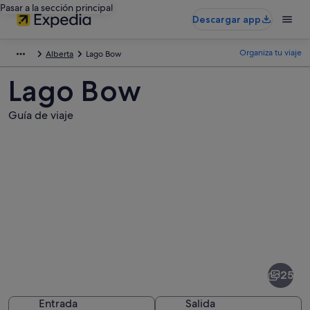
Pasar a la sección principal
Descargar app
Organiza tu viaje
Alberta
Lago Bow
Lago Bow
Guía de viaje
Fotos
de
Lago
25
Bow
Entrada
Salida