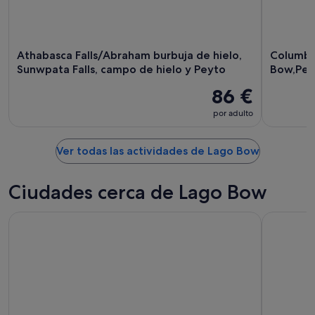
Athabasca Falls/Abraham burbuja de hielo,
Columbi
Sunwpata Falls, campo de hielo y Peyto
Bow,Pey
86 €
por adulto
Ver todas las actividades de Lago Bow
Ciudades cerca de Lago Bow