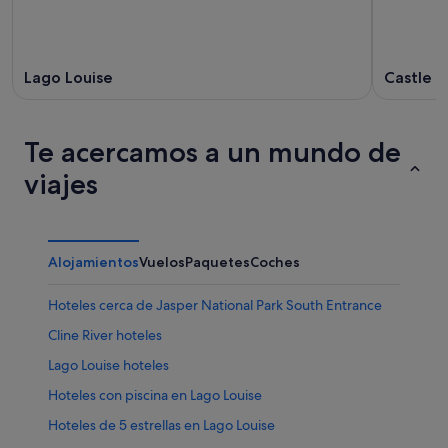
Lago Louise
Castle J
Te acercamos a un mundo de
viajes
Alojamientos
Vuelos
Paquetes
Coches
Hoteles cerca de Jasper National Park South Entrance
Cline River hoteles
Lago Louise hoteles
Hoteles con piscina en Lago Louise
Hoteles de 5 estrellas en Lago Louise