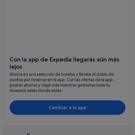
Hoteles cerca de Lake Louise Mountain Resort
Lago Bow hoteles
Con la app de Expedia llegarás aún más
lejos
Ahorra en una selección de hoteles y llévate el doble de
puntos por reservar en la app. Con las ofertas de la app,
podrás ahorrar y viajar más mientras gestionas todo tu
itinerario estés donde estés.
Cambiar a la app