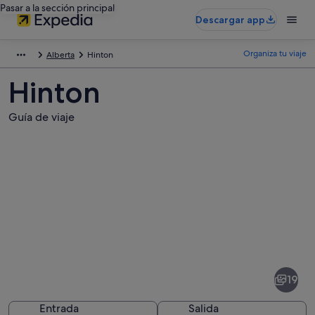
Pasar a la sección principal
Descargar app
Organiza tu viaje
Alberta
Hinton
Hinton
Guía de viaje
Fotos
de
Hinton
19
Entrada
Salida