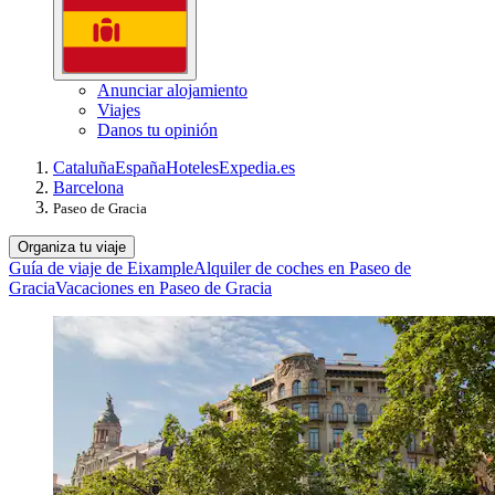
Anunciar alojamiento
Viajes
Danos tu opinión
Cataluña
España
Hoteles
Expedia.es
Barcelona
Paseo de Gracia
Organiza tu viaje
Guía de viaje de Eixample
Alquiler de coches en Paseo de
Gracia
Vacaciones en Paseo de Gracia