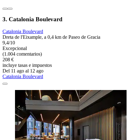
3. Catalonia Boulevard
Catalonia Boulevard
Dreta de l'Eixample, a 0,4 km de Paseo de Gracia
9,4/10
Excepcional
(1.004 comentarios)
208 €
incluye tasas e impuestos
Del 11 ago al 12 ago
Catalonia Boulevard