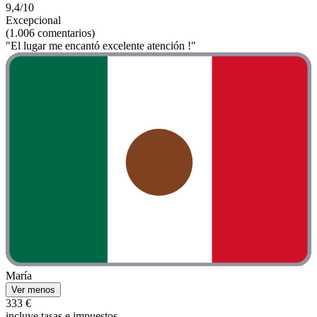
9,4/10
Excepcional
(1.006 comentarios)
"El lugar me encantó excelente atención !"
María
Ver menos
333 €
incluye tasas e impuestos