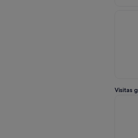
Visitas 
Excursión 