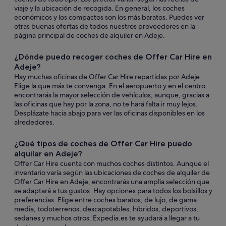
viaje y la ubicación de recogida. En general, los coches
económicos y los compactos son los más baratos. Puedes ver
otras buenas ofertas de todos nuestros proveedores en la
página principal de coches de alquiler en Adeje.
¿Dónde puedo recoger coches de Offer Car Hire en
Adeje?
Hay muchas oficinas de Offer Car Hire repartidas por Adeje.
Elige la que más te convenga. En el aeropuerto y en el centro
encontrarás la mayor selección de vehículos, aunque, gracias a
las oficinas que hay por la zona, no te hará falta ir muy lejos.
Desplázate hacia abajo para ver las oficinas disponibles en los
alrededores.
¿Qué tipos de coches de Offer Car Hire puedo
alquilar en Adeje?
Offer Car Hire cuenta con muchos coches distintos. Aunque el
inventario varía según las ubicaciones de coches de alquiler de
Offer Car Hire en Adeje, encontrarás una amplia selección que
se adaptará a tus gustos. Hay opciones para todos los bolsillos y
preferencias. Elige entre coches baratos, de lujo, de gama
media, todoterrenos, descapotables, híbridos, deportivos,
sedanes y muchos otros. Expedia.es te ayudará a llegar a tu