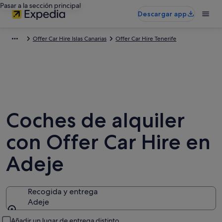
Pasar a la sección principal
Descargar app
Offer Car Hire Islas Canarias
Offer Car Hire Tenerife
Coches de alquiler
con Offer Car Hire en
Adeje
Recogida y entrega
Adeje
Recogida y entrega
Añadir un lugar de entrega distinto