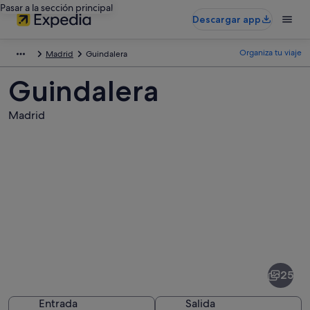
Pasar a la sección principal
Descargar app
Organiza tu viaje
Madrid
Guindalera
Guindalera
Madrid
Fotos
de
Guindalera
25
Entrada
Salida