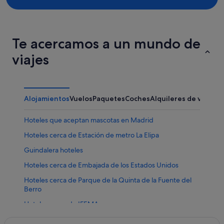
Te acercamos a un mundo de
viajes
Alojamientos
Vuelos
Paquetes
Coches
Alquileres de vacaci
Hoteles que aceptan mascotas en Madrid
Hoteles cerca de Estación de metro La Elipa
Guindalera hoteles
Hoteles cerca de Embajada de los Estados Unidos
Hoteles cerca de Parque de la Quinta de la Fuente del
Berro
Hoteles cerca de IFEMA
Hoteles de 4 estrellas en Prosperidad