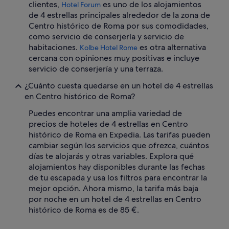
clientes,
es uno de los alojamientos
Hotel Forum
.
de 4 estrellas principales alrededor de la zona de
"
Centro histórico de Roma por sus comodidades,
como servicio de conserjería y servicio de
habitaciones.
es otra alternativa
Kolbe Hotel Rome
cercana con opiniones muy positivas e incluye
servicio de conserjería y una terraza.
¿Cuánto cuesta quedarse en un hotel de 4 estrellas
en Centro histórico de Roma?
Puedes encontrar una amplia variedad de
precios de hoteles de 4 estrellas en Centro
histórico de Roma en Expedia. Las tarifas pueden
cambiar según los servicios que ofrezca, cuántos
días te alojarás y otras variables. Explora qué
alojamientos hay disponibles durante las fechas
de tu escapada y usa los filtros para encontrar la
mejor opción. Ahora mismo, la tarifa más baja
por noche en un hotel de 4 estrellas en Centro
histórico de Roma es de 85 €.