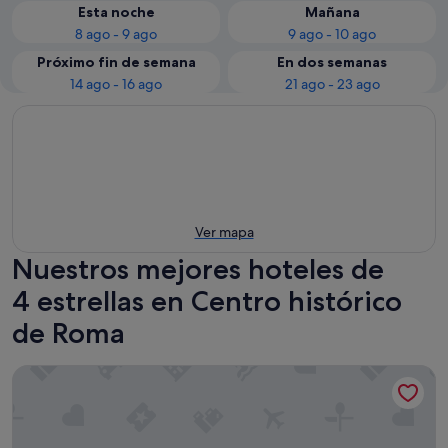
Esta noche
Mañana
8 ago - 9 ago
9 ago - 10 ago
Próximo fin de semana
En dos semanas
14 ago - 16 ago
21 ago - 23 ago
Ver mapa
Nuestros mejores hoteles de
4 estrellas en Centro histórico
de Roma
Hotel Quirinale