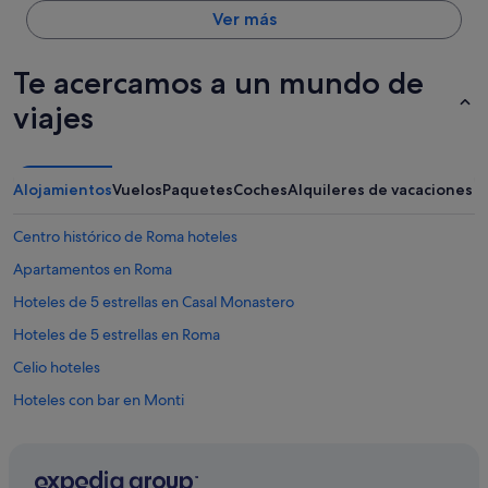
Ver más
Te acercamos a un mundo de
viajes
Alojamientos
Vuelos
Paquetes
Coches
Alquileres de vacaciones
Centro histórico de Roma hoteles
Apartamentos en Roma
Hoteles de 5 estrellas en Casal Monastero
Hoteles de 5 estrellas en Roma
Celio hoteles
Hoteles con bar en Monti
Hoteles con casino en Centro histórico de Roma
Hoteles cerca de Mercado de Trajano