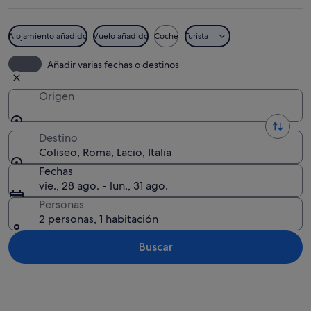
Alojamiento añadido
Vuelo añadido
Coche
Turista
El Coliseo de Roma iluminado por la noc
Añadir varias fechas o destinos
Origen
Destino
Coliseo, Roma, Lacio, Italia
Fechas
vie., 28 ago. - lun., 31 ago.
Personas
2 personas, 1 habitación
Buscar
Ver mapa