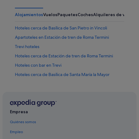
Alojamientos
Vuelos
Paquetes
Coches
Alquileres de vacaci
Hoteles cerca de Basílica de San Pietro in Vincoli
Apartoteles en Estación de tren de Roma Termini
Trevi hoteles
Hoteles cerca de Estación de tren de Roma Termini
Hoteles con bar en Trevi
Hoteles cerca de Basílica de Santa María la Mayor
Hoteles para familias en Roma
Celio hoteles
Posadas en Estación de tren de Roma Termini
Hoteles con bar en Monti
Empresa
Hoteles boutique en Trastevere
Quiénes somos
Monti hoteles
Empleo