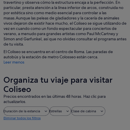
travertino y observa cómo la estructura encaja a la perfección. En
particular, presta atención a la línea inferior de arcos, construida no
por estética sino como medio esencial para controlar a las
masas.Aunque las peleas de gladiadores y la cacería de animales
vivos dejaron de existir hace mucho, el Coliseo se sigue utilizando de
vez en cuando como un fondo espectacular para conciertos de
verano, a menudo para grandes artistas como Paul McCartney y
Simon and Garfunkel, así que no olvides consultar el programa antes
de tu visita.
El Coliseo se encuentra en el centro de Roma. Las paradas de
autobús y la estación de metro Colosseo están cerca.
Leer menos
Organiza tu viaje para visitar
Coliseo
Precios encontrados en las últimas 48 horas. Haz clic para
actualizarlos.
Duración de la estancia
Estrellas
Clase de cabina
Eliminar todos los filtros