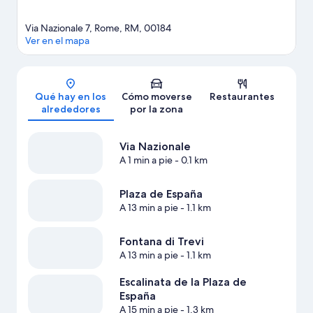
Via Nazionale 7, Rome, RM, 00184
Ver en el mapa
Mapa
Qué hay en los
Cómo moverse
Restaurantes
alrededores
por la zona
Via Nazionale
A 1 min a pie
- 0.1 km
Plaza de España
A 13 min a pie
- 1.1 km
Fontana di Trevi
A 13 min a pie
- 1.1 km
Escalinata de la Plaza de
España
A 15 min a pie
- 1.3 km