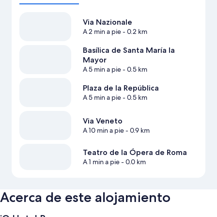
Via Nazionale
A 2 min a pie
- 0.2 km
Basílica de Santa María la
Mayor
A 5 min a pie
- 0.5 km
Plaza de la República
A 5 min a pie
- 0.5 km
Via Veneto
A 10 min a pie
- 0.9 km
Teatro de la Ópera de Roma
A 1 min a pie
- 0.0 km
Acerca de este alojamiento