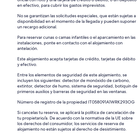
en efectivo, para cubrir los gastos imprevistos.
No se garantizan las solicitudes especiales, que están sujetas a
disponibilidad en el momento de la llegada y pueden suponer
un recargo adicional.
Para reservar cunas o camas infantiles o el aparcamiento en las
instalaciones, ponte en contacto con el alojamiento con
antelación.
Este alojamiento acepta tarjetas de crédito, tarjetas de débito
y efectivo.
Entre los elementos de seguridad de este alojamiento, se
incluyen los siguientes: detector de monóxido de carbono,
extintor, detector de humo, sistema de seguridad, botiquín de
primeros auxilios y barreras de seguridad en las ventanas.
Número de registro de la propiedad IT058091A1WRK293OG
Si cancelas tu reserva, se aplicará la política de cancelación de
tu propietario/a. De acuerdo con la normativa de la UE sobre
los derechos del consumidor, los servicios de reserva de
alojamiento no están sujetos al derecho de desistimiento.