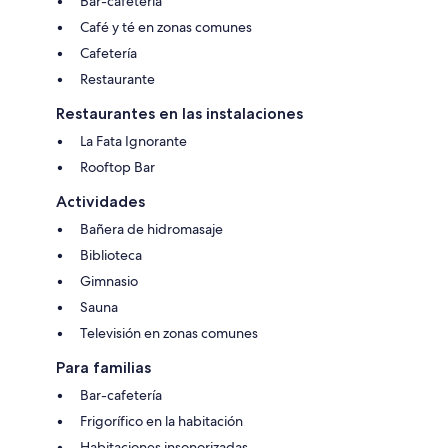
Bar-cafetería
Café y té en zonas comunes
Cafetería
Restaurante
Restaurantes en las instalaciones
La Fata Ignorante
Rooftop Bar
Actividades
Bañera de hidromasaje
Biblioteca
Gimnasio
Sauna
Televisión en zonas comunes
Para familias
Bar-cafetería
Frigorífico en la habitación
Habitaciones insonorizadas