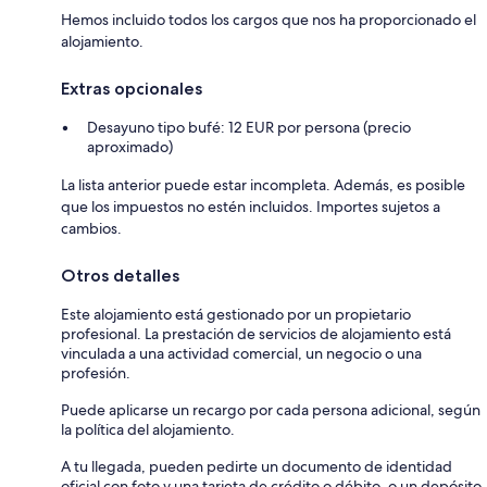
Hemos incluido todos los cargos que nos ha proporcionado el
alojamiento.
Extras opcionales
Desayuno tipo bufé: 12 EUR por persona (precio
aproximado)
La lista anterior puede estar incompleta. Además, es posible
que los impuestos no estén incluidos. Importes sujetos a
cambios.
Otros detalles
Este alojamiento está gestionado por un propietario
profesional. La prestación de servicios de alojamiento está
vinculada a una actividad comercial, un negocio o una
profesión.
Puede aplicarse un recargo por cada persona adicional, según
la política del alojamiento.
A tu llegada, pueden pedirte un documento de identidad
oficial con foto y una tarjeta de crédito o débito, o un depósito