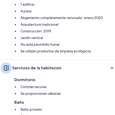
1 edificio
4 pisos
Alojamiento completamente renovado: enero 2020
Arquitectura tradicional
Construcción: 2019
Jardín vertical
No está permitido fumar
Se utilizan productos de limpieza ecológicos
Servicios de la habitación
Dormitorio
Cortinas oscuras
Se proporcionan sábanas
Baño
Baño privado