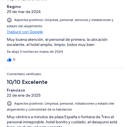
Regino
29 de mar de 2024
Aspectos positivos: Limpieza, personal, servicios y instalaciones y
estado del alojamiento
Traducir con Google
Muy buena atención, el personal de primera, la ubicación
excelente, el hotel amplio, limpio, todos muy bien
Se alojó 3 noches en marzo de 2024
0
Comentario verificado
10/10 Excelente
Francisco
22 de ene de 2025
Aspectos positivos: Limpieza, personal, instalaciones y estado del
alojamiento y comodidad de la habitación
Muy céntrico a minutos de plaza España o fontana de Trevi,el
personal inmejorable ,hotel bonito y cuidado ,el desayuno está
bien ,sin duda volvería a repetir