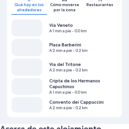
Qué hay en los
Cómo moverse
Restaurantes
alrededores
por la zona
Via Veneto
A 1 min a pie
- 0.0 km
Plaza Barberini
A 2 min a pie
- 0.2 km
Via del Tritone
A 2 min a pie
- 0.2 km
Cripta de los Hermanos
Capuchinos
A 1 min a pie
- 0.0 km
Convento dei Cappuccini
A 2 min a pie
- 0.2 km
Acerca de este alojamiento