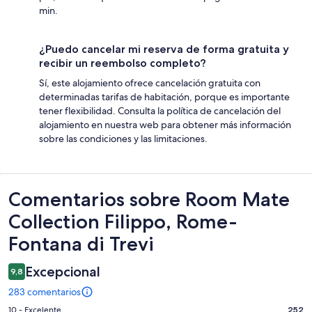
min.
¿Puedo cancelar mi reserva de forma gratuita y
recibir un reembolso completo?
Sí, este alojamiento ofrece cancelación gratuita con
determinadas tarifas de habitación, porque es importante
tener flexibilidad. Consulta la política de cancelación del
alojamiento en nuestra web para obtener más información
sobre las condiciones y las limitaciones.
Comentarios
Comentarios sobre Room Mate
Collection Filippo, Rome-
Fontana di Trevi
Excepcional
9,8
283 comentarios
252
10 - Excelente
252