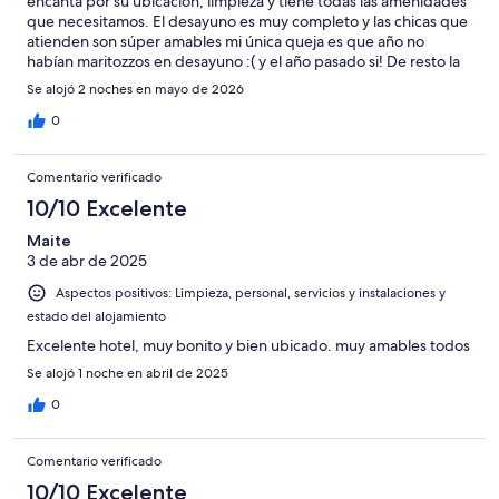
encanta por su ubicación, limpieza y tiene todas las amenidades
que necesitamos. El desayuno es muy completo y las chicas que
atienden son súper amables mi única queja es que año no
habían maritozzos en desayuno :( y el año pasado si! De resto la
estancia fue perfecta.
Se alojó 2 noches en mayo de 2026
0
Comentario verificado
10/10 Excelente
Maite
3 de abr de 2025
Aspectos positivos: Limpieza, personal, servicios y instalaciones y
estado del alojamiento
Excelente hotel, muy bonito y bien ubicado. muy amables todos
Se alojó 1 noche en abril de 2025
0
Comentario verificado
10/10 Excelente