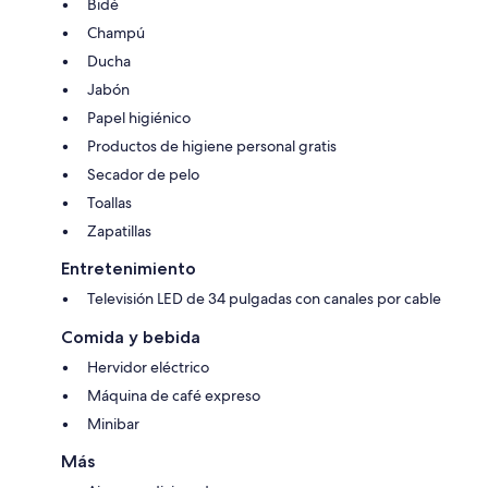
Bidé
Champú
Ducha
Jabón
Papel higiénico
Productos de higiene personal gratis
Secador de pelo
Toallas
Zapatillas
Entretenimiento
Televisión LED de 34 pulgadas con canales por cable
Comida y bebida
Hervidor eléctrico
Máquina de café expreso
Minibar
Más