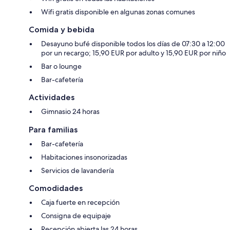
Wifi gratis disponible en algunas zonas comunes
Comida y bebida
Desayuno bufé disponible todos los días de 07:30 a 12:00
por un recargo; 15,90 EUR por adulto y 15,90 EUR por niño
Bar o lounge
Bar-cafetería
Actividades
Gimnasio 24 horas
Para familias
Bar-cafetería
Habitaciones insonorizadas
Servicios de lavandería
Comodidades
Caja fuerte en recepción
Consigna de equipaje
Recepción abierta las 24 horas