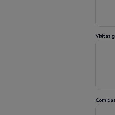
Visitas 
Barcelona 
Comidas
Premiado 