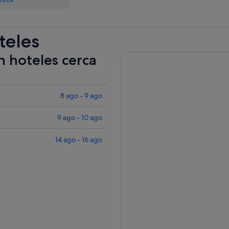
teles
n hoteles cerca
8 ago - 9 ago
9 ago - 10 ago
14 ago - 16 ago