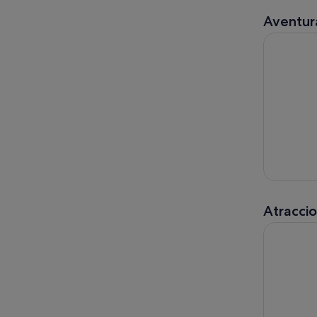
Aventura
Barcelona 
Atracci
Vía Rápida: