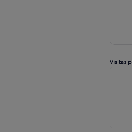
Visitas 
Tour Sagr