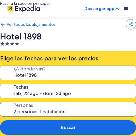
Pasar a la sección principal
Descargar app
Ver todos los alojamientos
Hotel 1898
Alojamiento
de
4.0 estrellas
Elige las fechas para ver los precios
¿A dónde vas?
Fechas
Personas
Buscar