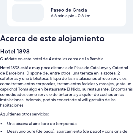
Paseo de Gracia
A 6 min a pie
- 0.6 km
Acerca de este alojamiento
Hotel 1898
Quédate en este hotel de 4 estrellas cerca de La Rambla
Hotel 1898 está a muy poca distancia de Plaza de Catalunya y Catedral
de Barcelona. Dispone de, entre otros, una terraza en la azotea, 2
cafeterías y una biblioteca. El spa de las instalaciones ofrece servicios
como tratamientos corporales, tratamientos faciales y masajes, ¡date un
capricho! Toma algo en Restaurante El Nido, su restaurante. Encontrarás
comodidades como servicio de tintorería y alquiler de coches en las
instalaciones. Además, podrás conectarte al wifi gratuito de las
habitaciones.
Aquí tienes otros servicios:
Una piscina al aire libre de temporada
Desayuno bufé (de pago), aparcamiento (de pago) y consigna de