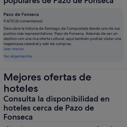
populares de Pazo de Fonseca
nueva
Pazo de Fonseca
9.4/10 (6 comentarios)
Descubre la historia de Santiago de Compostela desde uno de sus
puntos más representativos: Pazo de Fonseca. Además de ser un
destino con una rica oferta cultural, aquí también podrás visitar una
majestuosa catedral y salir de compras.
Leer menos
Ver alojamientos
Mejores ofertas de
hoteles
Consulta la disponibilidad en
hoteles cerca de Pazo de
Fonseca