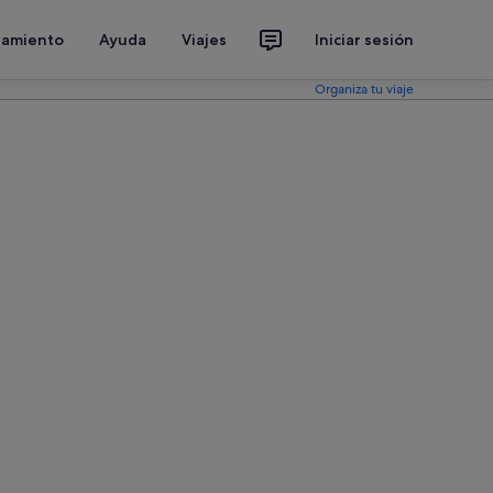
jamiento
Ayuda
Viajes
Iniciar sesión
Organiza tu viaje