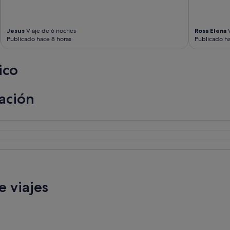
Jesus
Viaje de 6 noches
Rosa Elena
V
Publicado hace 8 horas
Publicado ha
ico
ación
 viajes