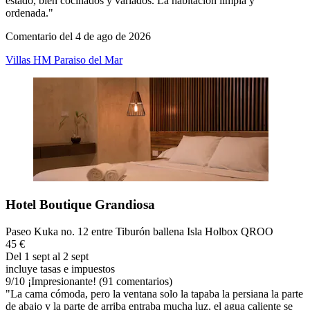
estado, bien cocinados y variados. La habitación limpia y
ordenada."
Comentario del 4 de ago de 2026
Villas HM Paraiso del Mar
Hotel Boutique Grandiosa
Paseo Kuka no. 12 entre Tiburón ballena Isla Holbox QROO
45 €
Del 1 sept al 2 sept
incluye tasas e impuestos
9
/
10
¡Impresionante! (91 comentarios)
"La cama cómoda, pero la ventana solo la tapaba la persiana la parte
de abajo y la parte de arriba entraba mucha luz, el agua caliente se