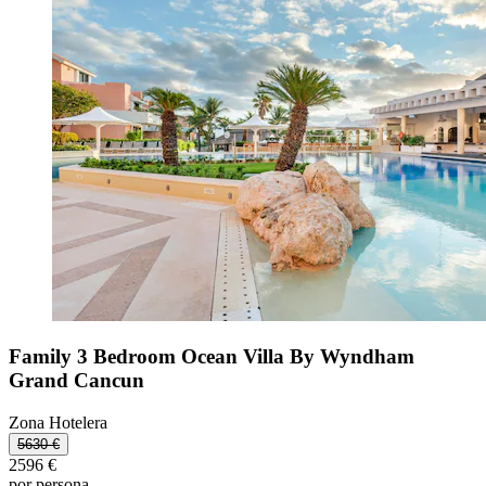
Family 3 Bedroom Ocean Villa By Wyndham
Grand Cancun
Zona Hotelera
5630 €
2596 €
por persona