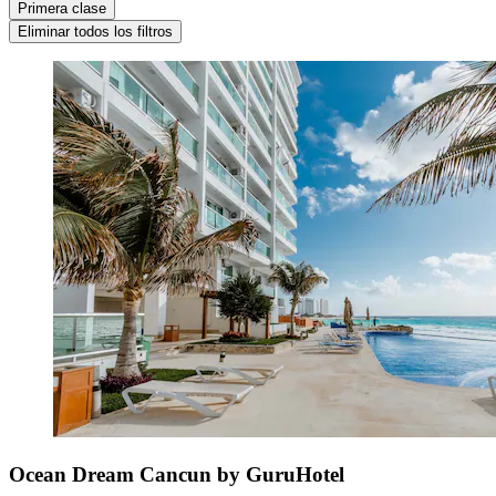
Primera clase
Eliminar todos los filtros
Ocean Dream Cancun by GuruHotel