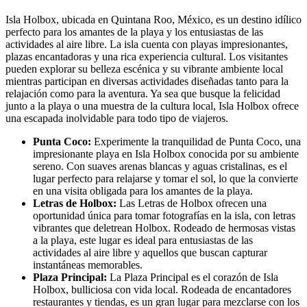
Isla Holbox, ubicada en Quintana Roo, México, es un destino idílico
perfecto para los amantes de la playa y los entusiastas de las
actividades al aire libre. La isla cuenta con playas impresionantes,
plazas encantadoras y una rica experiencia cultural. Los visitantes
pueden explorar su belleza escénica y su vibrante ambiente local
mientras participan en diversas actividades diseñadas tanto para la
relajación como para la aventura. Ya sea que busque la felicidad
junto a la playa o una muestra de la cultura local, Isla Holbox ofrece
una escapada inolvidable para todo tipo de viajeros.
Punta Coco:
Experimente la tranquilidad de Punta Coco, una
impresionante playa en Isla Holbox conocida por su ambiente
sereno. Con suaves arenas blancas y aguas cristalinas, es el
lugar perfecto para relajarse y tomar el sol, lo que la convierte
en una visita obligada para los amantes de la playa.
Letras de Holbox:
Las Letras de Holbox ofrecen una
oportunidad única para tomar fotografías en la isla, con letras
vibrantes que deletrean Holbox. Rodeado de hermosas vistas
a la playa, este lugar es ideal para entusiastas de las
actividades al aire libre y aquellos que buscan capturar
instantáneas memorables.
Plaza Principal:
La Plaza Principal es el corazón de Isla
Holbox, bulliciosa con vida local. Rodeada de encantadores
restaurantes y tiendas, es un gran lugar para mezclarse con los