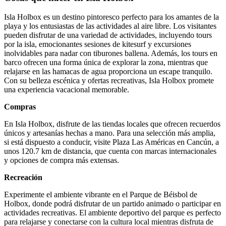
Isla Holbox es un destino pintoresco perfecto para los amantes de la
playa y los entusiastas de las actividades al aire libre. Los visitantes
pueden disfrutar de una variedad de actividades, incluyendo tours
por la isla, emocionantes sesiones de kitesurf y excursiones
inolvidables para nadar con tiburones ballena. Además, los tours en
barco ofrecen una forma única de explorar la zona, mientras que
relajarse en las hamacas de agua proporciona un escape tranquilo.
Con su belleza escénica y ofertas recreativas, Isla Holbox promete
una experiencia vacacional memorable.
Compras
En Isla Holbox, disfrute de las tiendas locales que ofrecen recuerdos
únicos y artesanías hechas a mano. Para una selección más amplia,
si está dispuesto a conducir, visite Plaza Las Américas en Cancún, a
unos 120.7 km de distancia, que cuenta con marcas internacionales
y opciones de compra más extensas.
Recreación
Experimente el ambiente vibrante en el Parque de Béisbol de
Holbox, donde podrá disfrutar de un partido animado o participar en
actividades recreativas. El ambiente deportivo del parque es perfecto
para relajarse y conectarse con la cultura local mientras disfruta de