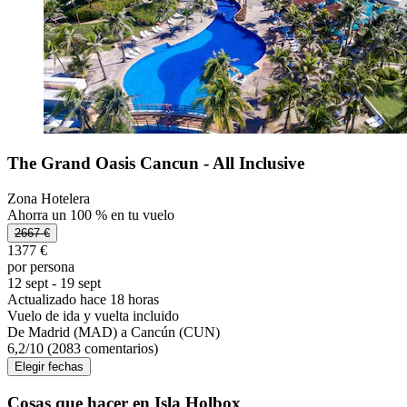
The Grand Oasis Cancun - All Inclusive
Zona Hotelera
Ahorra un 100 % en tu vuelo
2667 €
1377 €
por persona
12 sept - 19 sept
Actualizado hace 18 horas
Vuelo de ida y vuelta incluido
De Madrid (MAD) a Cancún (CUN)
6,2
/
10
(2083 comentarios)
Elegir fechas
Cosas que hacer en Isla Holbox