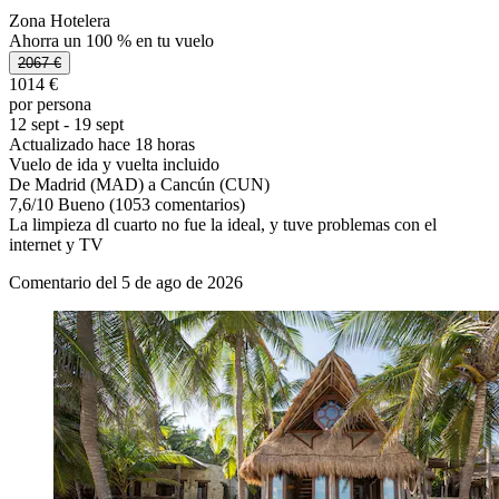
Zona Hotelera
Ahorra un 100 % en tu vuelo
2067 €
1014 €
por persona
12 sept - 19 sept
Actualizado hace 18 horas
Vuelo de ida y vuelta incluido
De Madrid (MAD) a Cancún (CUN)
7,6
/
10
Bueno (1053 comentarios)
La limpieza dl cuarto no fue la ideal, y tuve problemas con el
internet y TV
Comentario del 5 de ago de 2026