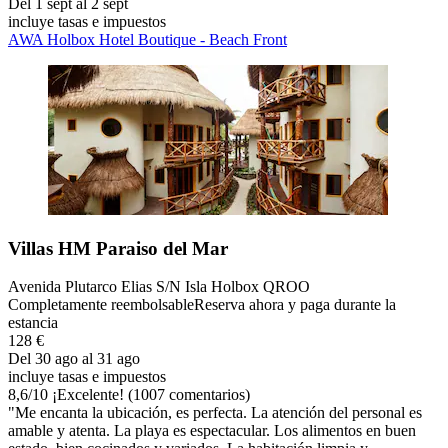
Del 1 sept al 2 sept
incluye tasas e impuestos
AWA Holbox Hotel Boutique - Beach Front
Villas HM Paraiso del Mar
Avenida Plutarco Elias S/N Isla Holbox QROO
Completamente reembolsable
Reserva ahora y paga durante la
estancia
128 €
Del 30 ago al 31 ago
incluye tasas e impuestos
8,6
/
10
¡Excelente! (1007 comentarios)
"Me encanta la ubicación, es perfecta. La atención del personal es
amable y atenta. La playa es espectacular. Los alimentos en buen