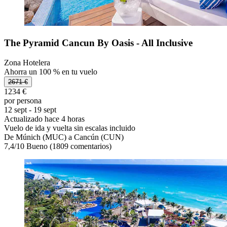
The Pyramid Cancun By Oasis - All Inclusive
Zona Hotelera
Ahorra un 100 % en tu vuelo
2671 €
1234 €
por persona
12 sept - 19 sept
Actualizado hace 4 horas
Vuelo de ida y vuelta sin escalas incluido
De Múnich (MUC) a Cancún (CUN)
7,4
/
10
Bueno (1809 comentarios)