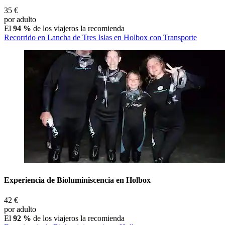
35 €
por adulto
El
94 %
de los viajeros la recomienda
Recorrido en Lancha de Tres Islas en Holbox con Transporte
Experiencia de Bioluminiscencia en Holbox
42 €
por adulto
El
92 %
de los viajeros la recomienda