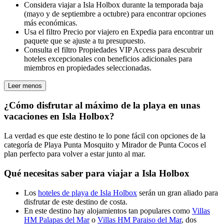
Considera viajar a Isla Holbox durante la temporada baja
(mayo y de septiembre a octubre) para encontrar opciones
más económicas.
Usa el filtro Precio por viajero en Expedia para encontrar un
paquete que se ajuste a tu presupuesto.
Consulta el filtro Propiedades VIP Access para descubrir
hoteles excepcionales con beneficios adicionales para
miembros en propiedades seleccionadas.
Leer menos
¿Cómo disfrutar al máximo de la playa en unas
vacaciones en Isla Holbox?
La verdad es que este destino te lo pone fácil con opciones de la
categoría de Playa Punta Mosquito y Mirador de Punta Cocos el
plan perfecto para volver a estar junto al mar.
Qué necesitas saber para viajar a Isla Holbox
Los
hoteles de playa de Isla Holbox
serán un gran aliado para
disfrutar de este destino de costa.
En este destino hay alojamientos tan populares como
Villas
HM Palapas del Mar
o
Villas HM Paraiso del Mar
, dos