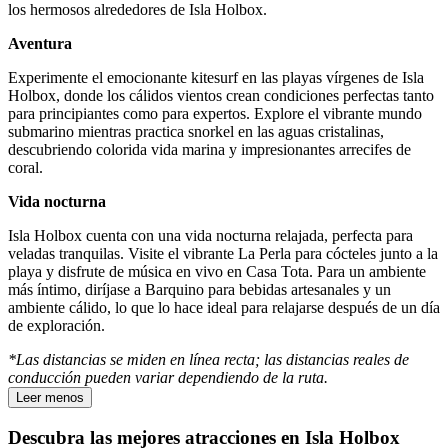
los hermosos alrededores de Isla Holbox.
Aventura
Experimente el emocionante kitesurf en las playas vírgenes de Isla
Holbox, donde los cálidos vientos crean condiciones perfectas tanto
para principiantes como para expertos. Explore el vibrante mundo
submarino mientras practica snorkel en las aguas cristalinas,
descubriendo colorida vida marina y impresionantes arrecifes de
coral.
Vida nocturna
Isla Holbox cuenta con una vida nocturna relajada, perfecta para
veladas tranquilas. Visite el vibrante La Perla para cócteles junto a la
playa y disfrute de música en vivo en Casa Tota. Para un ambiente
más íntimo, diríjase a Barquino para bebidas artesanales y un
ambiente cálido, lo que lo hace ideal para relajarse después de un día
de exploración.
*Las distancias se miden en línea recta; las distancias reales de
conducción pueden variar dependiendo de la ruta.
Leer menos
Descubra las mejores atracciones en Isla Holbox