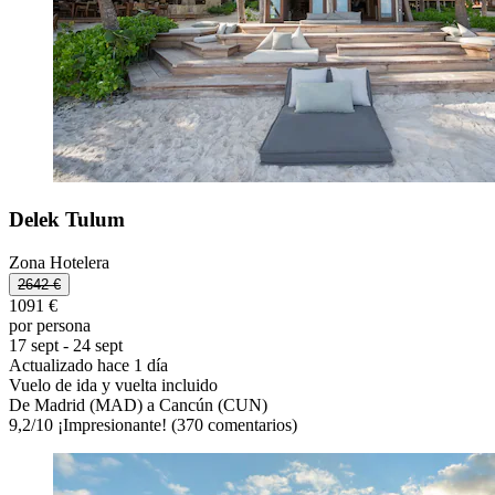
Delek Tulum
Zona Hotelera
2642 €
1091 €
por persona
17 sept - 24 sept
Actualizado hace 1 día
Vuelo de ida y vuelta incluido
De Madrid (MAD) a Cancún (CUN)
9,2
/
10
¡Impresionante! (370 comentarios)