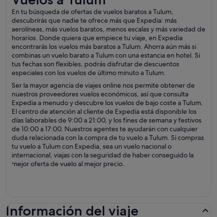
En tu búsqueda de ofertas de vuelos baratos a Tulum,
descubrirás que nadie te ofrece más que Expedia: más
aerolíneas, más vuelos baratos, menos escalas y más variedad de
horarios. Donde quiera que empiece tu viaje, en Expedia
encontrarás los vuelos más baratos a Tulum. Ahorra aún más si
combinas un vuelo barato a Tulum con una estancia en hotel. Si
tus fechas son flexibles, podrás disfrutar de descuentos
especiales con los vuelos de último minuto a Tulum.
Ser la mayor agencia de viajes online nos permite obtener de
nuestros proveedores vuelos económicos, así que consulta
Expedia a menudo y descubre los vuelos de bajo coste a Tulum.
El centro de atención al cliente de Expedia está disponible los
días laborables de 9:00 a 21:00, y los fines de semana y festivos
de 10:00 a 17:00. Nuestros agentes te ayudarán con cualquier
duda relacionada con la compra de tu vuelo a Tulum. Si compras
tu vuelo a Tulum con Expedia, sea un vuelo nacional o
internacional, viajas con la seguridad de haber conseguido la
mejor oferta de vuelo al mejor precio.
Información del viaje