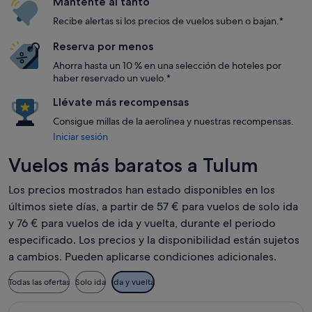
Mantente al tanto
Recibe alertas si los precios de vuelos suben o bajan.*
Reserva por menos
Ahorra hasta un 10 % en una selección de hoteles por
haber reservado un vuelo.*
Llévate más recompensas
Consigue millas de la aerolínea y nuestras recompensas.
Iniciar sesión
Vuelos más baratos a Tulum
Los precios mostrados han estado disponibles en los
últimos siete días, a partir de 57 € para vuelos de solo ida
y 76 € para vuelos de ida y vuelta, durante el periodo
especificado. Los precios y la disponibilidad están sujetos
a cambios. Pueden aplicarse condiciones adicionales.
Todas las ofertas
Solo ida
Ida y vuelta
Seleccionar vuelo de Aeromexico, con salida el vie, 18 sept