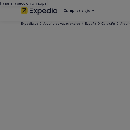
Pasar a la sección principal
Comprar viaje
Expedia.es
Alquileres vacacionales
España
Cataluña
Alquil