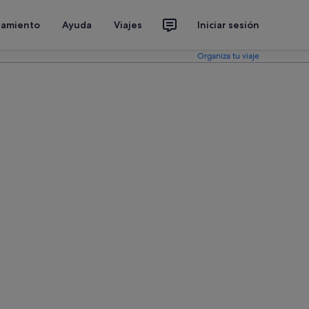
jamiento
Ayuda
Viajes
Iniciar sesión
Organiza tu viaje