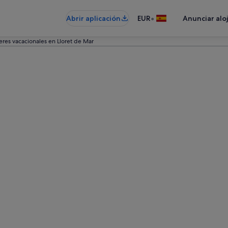
•
Abrir aplicación
EUR
Anunciar alo
eres vacacionales en Lloret de Mar