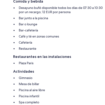
Comida y bebida
Desayuno bufé disponible todos los días de 07:30 a 10:30
por un recargo; 12 EUR por persona
Bar junto a la piscina
Bar o lounge
Bar-cafetería
Café y té en zonas comunes
Cafetería
Restaurante
Restaurantes en las instalaciones
Plaza Paris
Actividades
Gimnasio
Mesa de billar
Piscina al aire libre
Piscina infantil
Spa completo