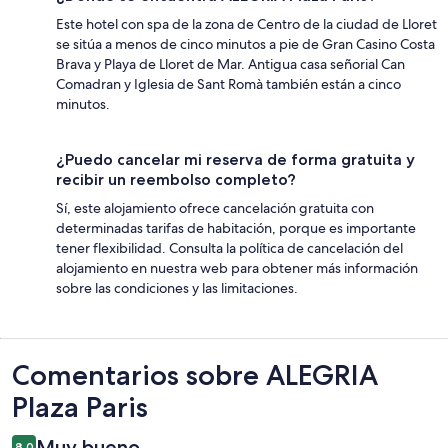
Este hotel con spa de la zona de Centro de la ciudad de Lloret
se sitúa a menos de cinco minutos a pie de Gran Casino Costa
Brava y Playa de Lloret de Mar. Antigua casa señorial Can
Comadran y Iglesia de Sant Romà también están a cinco
minutos.
¿Puedo cancelar mi reserva de forma gratuita y
recibir un reembolso completo?
Sí, este alojamiento ofrece cancelación gratuita con
determinadas tarifas de habitación, porque es importante
tener flexibilidad. Consulta la política de cancelación del
alojamiento en nuestra web para obtener más información
sobre las condiciones y las limitaciones.
Comentarios
Comentarios sobre ALEGRIA
Plaza Paris
Muy bueno
8,0