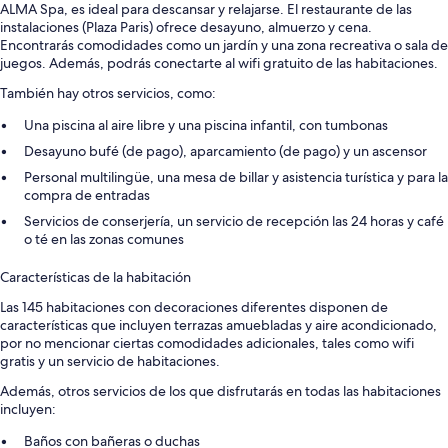
ALMA Spa, es ideal para descansar y relajarse. El restaurante de las
instalaciones (Plaza Paris) ofrece desayuno, almuerzo y cena.
Encontrarás comodidades como un jardín y una zona recreativa o sala de
juegos. Además, podrás conectarte al wifi gratuito de las habitaciones.
También hay otros servicios, como:
Una piscina al aire libre y una piscina infantil, con tumbonas
Desayuno bufé (de pago), aparcamiento (de pago) y un ascensor
Personal multilingüe, una mesa de billar y asistencia turística y para la
compra de entradas
Servicios de conserjería, un servicio de recepción las 24 horas y café
o té en las zonas comunes
Características de la habitación
Las 145 habitaciones con decoraciones diferentes disponen de
características que incluyen terrazas amuebladas y aire acondicionado,
por no mencionar ciertas comodidades adicionales, tales como wifi
gratis y un servicio de habitaciones.
Además, otros servicios de los que disfrutarás en todas las habitaciones
incluyen:
Baños con bañeras o duchas