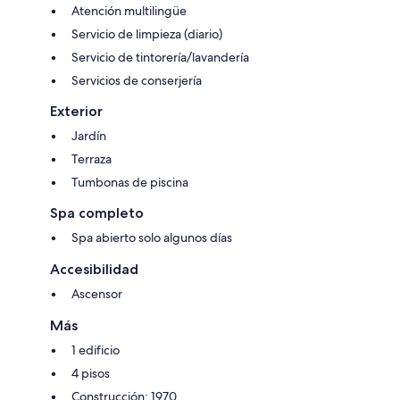
Atención multilingüe
Servicio de limpieza (diario)
Servicio de tintorería/lavandería
Servicios de conserjería
Exterior
Jardín
Terraza
Tumbonas de piscina
Spa completo
Spa abierto solo algunos días
Accesibilidad
Ascensor
Más
1 edificio
4 pisos
Construcción: 1970