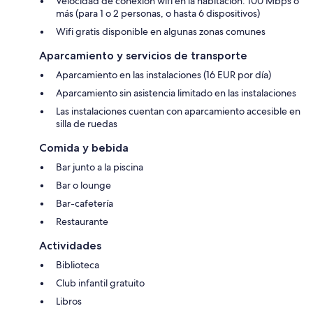
Velocidad de conexión wifi en la habitación: 100 Mbps o
más (para 1 o 2 personas, o hasta 6 dispositivos)
Wifi gratis disponible en algunas zonas comunes
Aparcamiento y servicios de transporte
Aparcamiento en las instalaciones (16 EUR por día)
Aparcamiento sin asistencia limitado en las instalaciones
Las instalaciones cuentan con aparcamiento accesible en
silla de ruedas
Comida y bebida
Bar junto a la piscina
Bar o lounge
Bar-cafetería
Restaurante
Actividades
Biblioteca
Club infantil gratuito
Libros