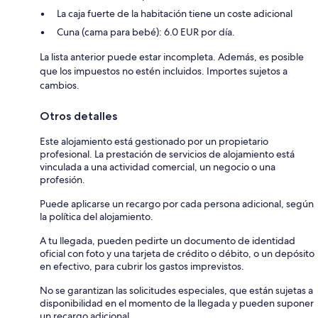
La caja fuerte de la habitación tiene un coste adicional
Cuna (cama para bebé): 6.0 EUR por día.
La lista anterior puede estar incompleta. Además, es posible
que los impuestos no estén incluidos. Importes sujetos a
cambios.
Otros detalles
Este alojamiento está gestionado por un propietario
profesional. La prestación de servicios de alojamiento está
vinculada a una actividad comercial, un negocio o una
profesión.
Puede aplicarse un recargo por cada persona adicional, según
la política del alojamiento.
A tu llegada, pueden pedirte un documento de identidad
oficial con foto y una tarjeta de crédito o débito, o un depósito
en efectivo, para cubrir los gastos imprevistos.
No se garantizan las solicitudes especiales, que están sujetas a
disponibilidad en el momento de la llegada y pueden suponer
un recargo adicional.