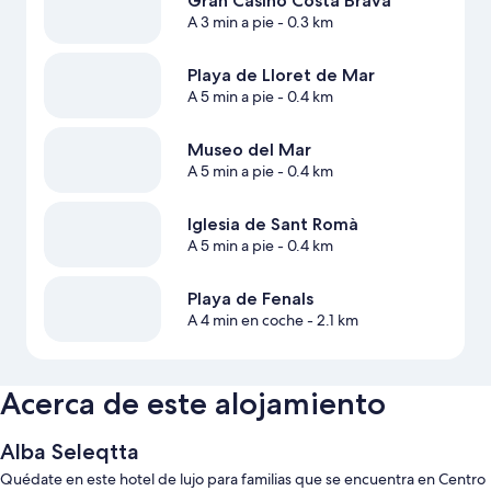
Gran Casino Costa Brava
A 3 min a pie
- 0.3 km
Playa de Lloret de Mar
A 5 min a pie
- 0.4 km
Museo del Mar
A 5 min a pie
- 0.4 km
Iglesia de Sant Romà
A 5 min a pie
- 0.4 km
Playa de Fenals
A 4 min en coche
- 2.1 km
Acerca de este alojamiento
Alba Seleqtta
Quédate en este hotel de lujo para familias que se encuentra en Centro