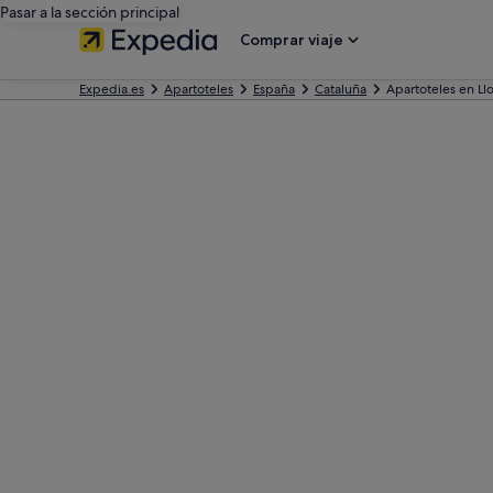
Pasar a la sección principal
Comprar viaje
Expedia.es
Apartoteles
España
Cataluña
Apartoteles en Ll