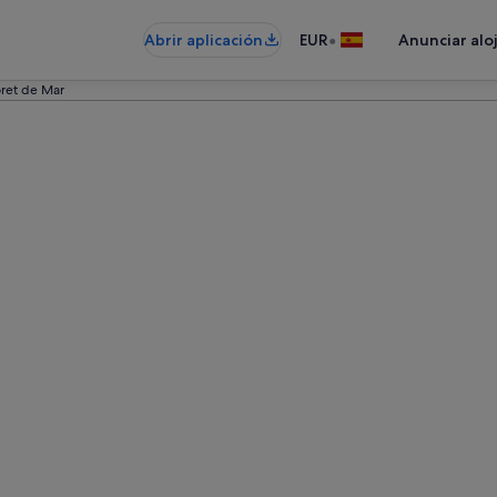
•
Abrir aplicación
EUR
Anunciar alo
oret de Mar