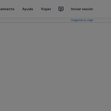
jamiento
Ayuda
Viajes
Iniciar sesión
Organiza tu viaje