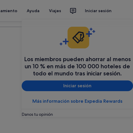
jamiento
Ayuda
Viajes
Iniciar sesión
Organiza tu viaje
Los miembros pueden ahorrar al menos
un 10 % en más de 100 000 hoteles de
todo el mundo tras iniciar sesión.
Iniciar sesión
Más información sobre Expedia Rewards
Danos tu opinión