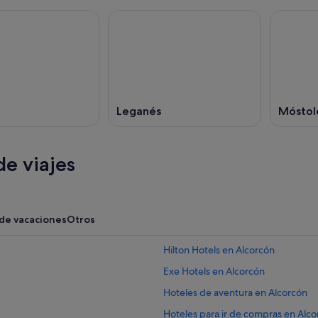
Leganés
Móstol
e viajes
 de vacaciones
Otros
Hilton Hotels en Alcorcón
Exe Hotels en Alcorcón
Hoteles de aventura en Alcorcón
Hoteles para ir de compras en Alc