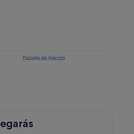
Pozuelo de Alarcón
legarás