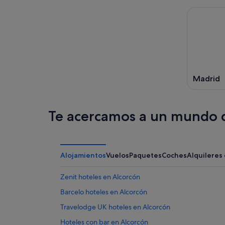
Madrid
Te acercamos a un mundo d
Alojamientos
Vuelos
Paquetes
Coches
Alquileres
Zenit hoteles en Alcorcón
Barcelo hoteles en Alcorcón
Travelodge UK hoteles en Alcorcón
Hoteles con bar en Alcorcón